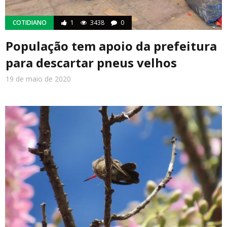
COTIDIANO
1
3438
0
População tem apoio da prefeitura
para descartar pneus velhos
19 de maio de 2020