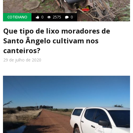
COTIDIANO
0
2575
0
Que tipo de lixo moradores de
Santo Ângelo cultivam nos
canteiros?
29 de julho de 2020