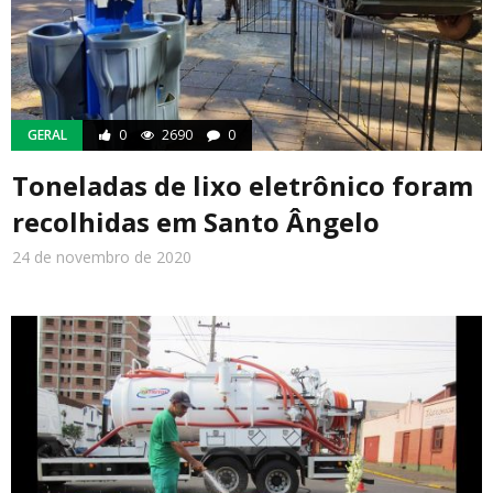
GERAL
0
2690
0
Toneladas de lixo eletrônico foram
recolhidas em Santo Ângelo
24 de novembro de 2020