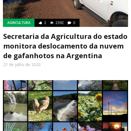
AGRICULTURA
2
2392
0
Secretaria da Agricultura do estado
monitora deslocamento da nuvem
de gafanhotos na Argentina
21 de julho de 2020