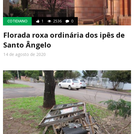
COTIDIANO
1
2536
0
Florada roxa ordinária dos ipês de
Santo Ângelo
14 de agosto de 2020