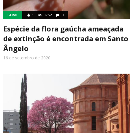
GERAL
1
3752
0
Espécie da flora gaúcha ameaçada
de extinção é encontrada em Santo
Ângelo
16 de setembro de 2020