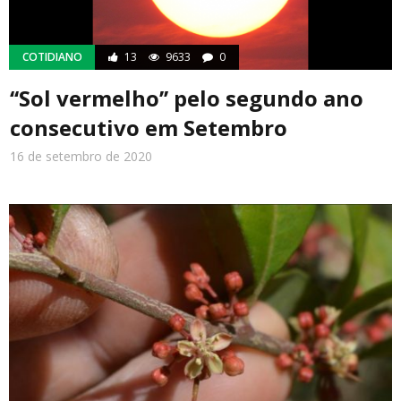
COTIDIANO
13
9633
0
‘‘Sol vermelho’’ pelo segundo ano
consecutivo em Setembro
16 de setembro de 2020