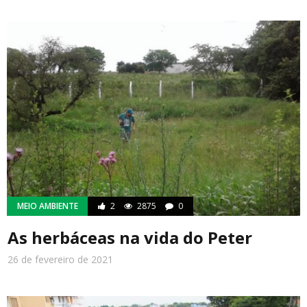
MEIO AMBIENTE
2
2875
0
As herbáceas na vida do Peter
26 de fevereiro de 2021