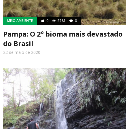
MEIO AMBIENTE
0
5781
0
Pampa: O 2º bioma mais devastado
do Brasil
22 de maio de 2020