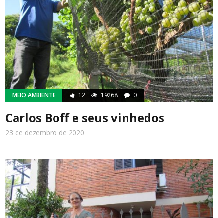
MEIO AMBIENTE
12
19268
0
Carlos Boff e seus vinhedos
23 de dezembro de 2020