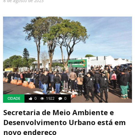
8 de agosto de 2023
CIDADE
0
1922
0
Secretaria de Meio Ambiente e
Desenvolvimento Urbano está em
novo endereço