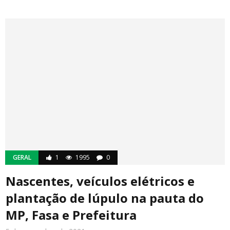
GERAL
1
1995
0
Nascentes, veículos elétricos e
plantação de lúpulo na pauta do
MP, Fasa e Prefeitura