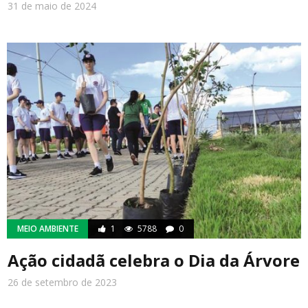
31 de maio de 2024
MEIO AMBIENTE
1
5788
0
Ação cidadã celebra o Dia da Árvore
26 de setembro de 2023