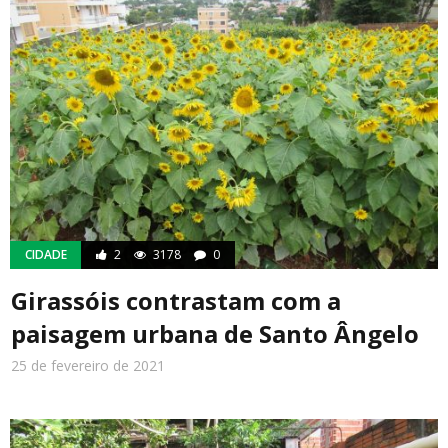
CIDADE
2
3178
0
Girassóis contrastam com a
paisagem urbana de Santo Ângelo
25 de fevereiro de 2021