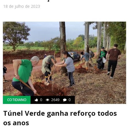
18 de julho de 2023
COTIDIANO
0
2649
0
Túnel Verde ganha reforço todos
os anos