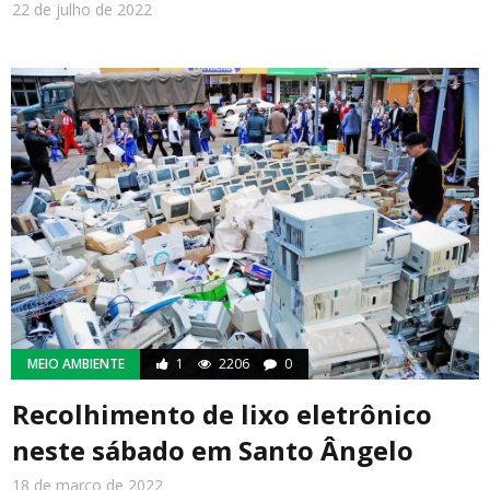
22 de julho de 2022
MEIO AMBIENTE
1
2206
0
Recolhimento de lixo eletrônico
neste sábado em Santo Ângelo
18 de março de 2022