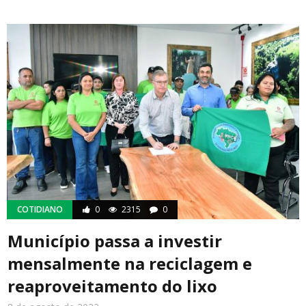
COTIDIANO
0
2315
0
Município passa a investir
mensalmente na reciclagem e
reaproveitamento do lixo