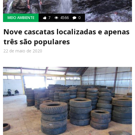
MEIO AMBIENTE
7
4566
0
Nove cascatas localizadas e apenas
três são populares
22 de maio de 2020