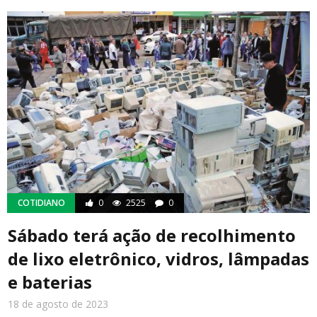
COTIDIANO
0
2525
0
Sábado terá ação de recolhimento
de lixo eletrônico, vidros, lâmpadas
e baterias
18 de agosto de 2023