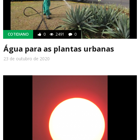
COTIDIANO
0
2491
0
Água para as plantas urbanas
23 de outubro de 2020