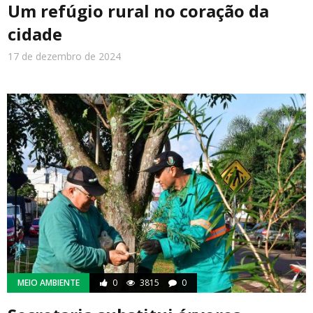
Um refúgio rural no coração da
cidade
17 de dezembro de 2024
MEIO AMBIENTE
0
3815
0