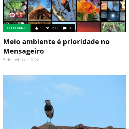
COTIDIANO
1
2506
0
Meio ambiente é prioridade no
Mensageiro
5 de junho de 2020