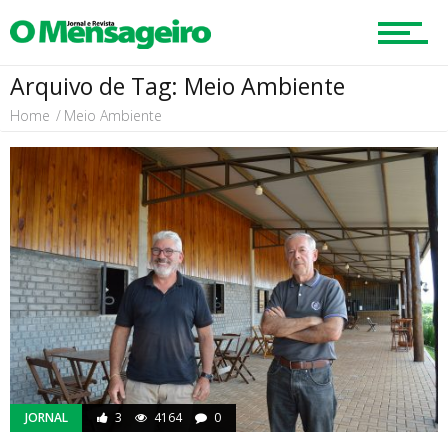
Arquivo de Tag: Meio Ambiente
Home
Meio Ambiente
JORNAL
3
4164
0