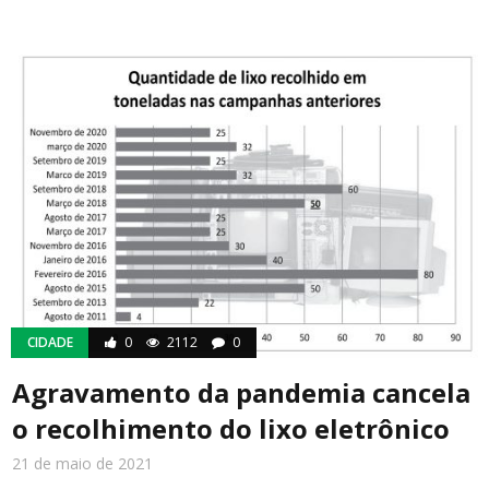
CIDADE
0
2112
0
Agravamento da pandemia cancela
o recolhimento do lixo eletrônico
21 de maio de 2021