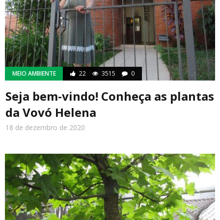
MEIO AMBIENTE
22
3515
0
Seja bem-vindo! Conheça as plantas
da Vovó Helena
18 de dezembro de 2020