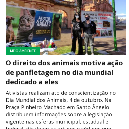
MEIO AMBIENTE
O direito dos animais motiva ação
de panfletagem no dia mundial
dedicado a eles
Ativistas realizam ato de conscientização no
Dia Mundial dos Animais, 4 de outubro. Na
Praça Pinheiro Machado em Santo Ângelo
distribuem informações sobre a legislação
vigente nas esferas municipal, estadual e
federal, divulgam os artigos e códigos que