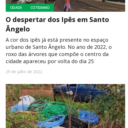
CIDADE
COTIDIANO
O despertar dos Ipês em Santo
Ângelo
A cor dos ipês já está presente no espaço
urbano de Santo Ângelo. No ano de 2022, o
roxo das árvores que compõe o centro da
cidade apareceu por volta do dia 25
29 de julho de 2022