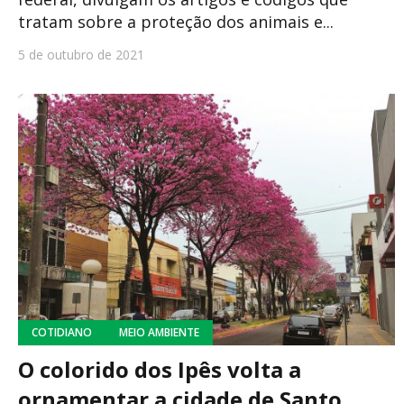
tratam sobre a proteção dos animais e...
5 de outubro de 2021
COTIDIANO
MEIO AMBIENTE
O colorido dos Ipês volta a
ornamentar a cidade de Santo