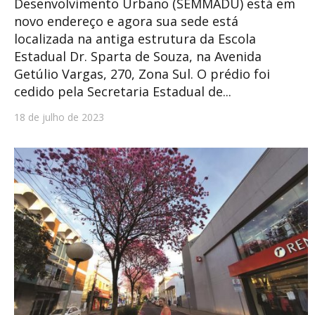
Desenvolvimento Urbano (SEMMADU) está em
novo endereço e agora sua sede está
localizada na antiga estrutura da Escola
Estadual Dr. Sparta de Souza, na Avenida
Getúlio Vargas, 270, Zona Sul. O prédio foi
cedido pela Secretaria Estadual de...
18 de julho de 2023