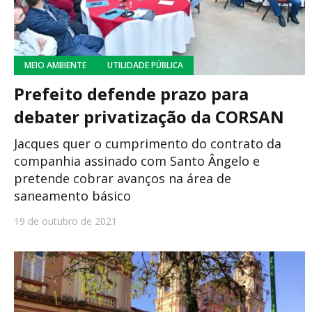
MEIO AMBIENTE
UTILIDADE PÚBLICA
Prefeito defende prazo para
debater privatização da CORSAN
Jacques quer o cumprimento do contrato da
companhia assinado com Santo Ângelo e
pretende cobrar avanços na área de
saneamento básico
19 de outubro de 2021