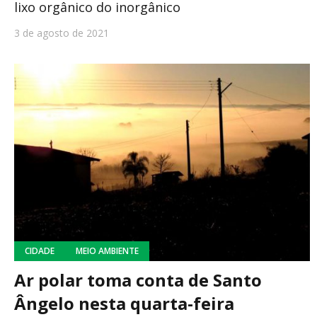
lixo orgânico do inorgânico
3 de agosto de 2021
CIDADE
MEIO AMBIENTE
Ar polar toma conta de Santo
Ângelo nesta quarta-feira