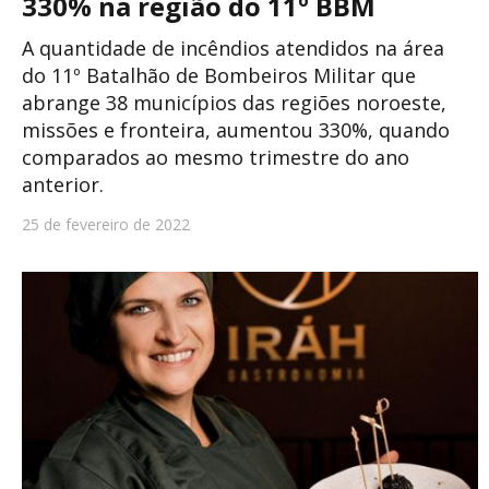
330% na região do 11º BBM
A quantidade de incêndios atendidos na área
do 11º Batalhão de Bombeiros Militar que
abrange 38 municípios das regiões noroeste,
missões e fronteira, aumentou 330%, quando
comparados ao mesmo trimestre do ano
anterior.
25 de fevereiro de 2022