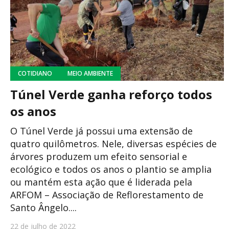
COTIDIANO
MEIO AMBIENTE
Túnel Verde ganha reforço todos
os anos
O Túnel Verde já possui uma extensão de
quatro quilômetros. Nele, diversas espécies de
árvores produzem um efeito sensorial e
ecológico e todos os anos o plantio se amplia
ou mantém esta ação que é liderada pela
ARFOM – Associação de Reflorestamento de
Santo Ângelo....
22 de julho de 2022