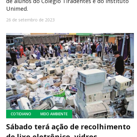
de alunos do Colégio Tiradentes e do Instituto
Unimed.
26 de setembro de 2023
COTIDIANO
MEIO AMBIENTE
Sábado terá ação de recolhimento
de lixo eletrônico, vidros,