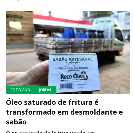
COTIDIANO
JORNAL
Óleo saturado de fritura é
transformado em desmoldante e
sabão
Óleo saturado de fritura usado em