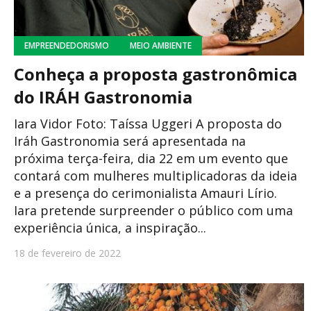
EMPREENDEDORISMO
MEIO AMBIENTE
Conheça a proposta gastronômica
do IRÁH Gastronomia
Iara Vidor Foto: Taíssa Uggeri A proposta do
Iráh Gastronomia será apresentada na
próxima terça-feira, dia 22 em um evento que
contará com mulheres multiplicadoras da ideia
e a presença do cerimonialista Amauri Lírio.
Iara pretende surpreender o público com uma
experiência única, a inspiração...
18 de fevereiro de 2022