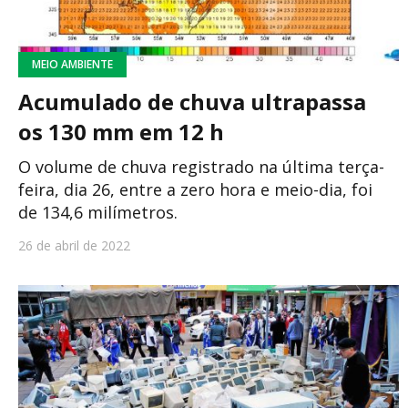
MEIO AMBIENTE
Acumulado de chuva ultrapassa
os 130 mm em 12 h
O volume de chuva registrado na última terça-
feira, dia 26, entre a zero hora e meio-dia, foi
de 134,6 milímetros.
26 de abril de 2022