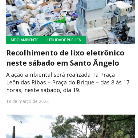
MEIO AMBIENTE
UTILIDADE PÚBLICA
Recolhimento de lixo eletrônico
neste sábado em Santo Ângelo
A ação ambiental será realizada na Praça
Leônidas Ribas – Praça do Brique – das 8 às 17
horas, neste sábado, dia 19.
18 de março de 2022