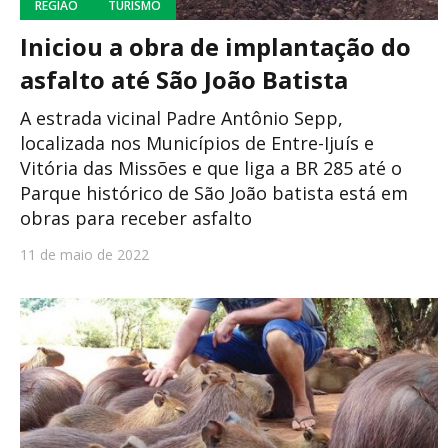
REGIÃO
TURISMO
Iniciou a obra de implantação do
asfalto até São João Batista
A estrada vicinal Padre Antônio Sepp,
localizada nos Municípios de Entre-Ijuís e
Vitória das Missões e que liga a BR 285 até o
Parque histórico de São João batista está em
obras para receber asfalto
11 de maio de 2022