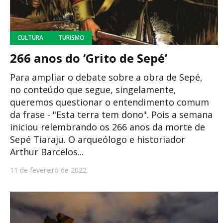
CULTURA
TURISMO
266 anos do ‘Grito de Sepé’
Para ampliar o debate sobre a obra de Sepé,
no conteúdo que segue, singelamente,
queremos questionar o entendimento comum
da frase - "Esta terra tem dono". Pois a semana
iniciou relembrando os 266 anos da morte de
Sepé Tiaraju. O arqueólogo e historiador
Arthur Barcelos...
11 de fevereiro de 2022