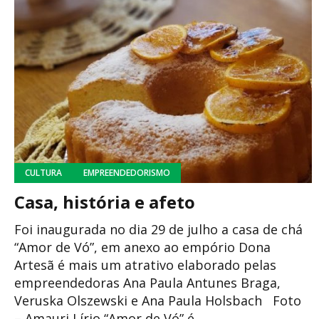
CULTURA
EMPREENDEDORISMO
Casa, história e afeto
Foi inaugurada no dia 29 de julho a casa de chá
“Amor de Vó”, em anexo ao empório Dona
Artesã é mais um atrativo elaborado pelas
empreendedoras Ana Paula Antunes Braga,
Veruska Olszewski e Ana Paula Holsbach Foto
– Amauri Lírio “Amor de Vó” é...