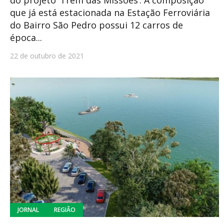
do projeto ‘Trem das Missões’. A composição
que já está estacionada na Estação Ferroviária
do Bairro São Pedro possui 12 carros de
época...
22 de outubro de 2021
JORNAL
REGIÃO