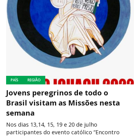
PAÍS
REGIÃO
Jovens peregrinos de todo o
Brasil visitam as Missões nesta
semana
Nos dias 13,14, 15, 19 e 20 de julho
participantes do evento católico “Encontro