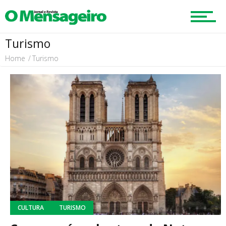
Turismo
Home
Turismo
CULTURA
TURISMO