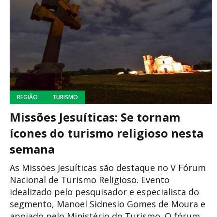
REGIÃO
TURISMO
Missões Jesuíticas: Se tornam
ícones do turismo religioso nesta
semana
As Missões Jesuíticas são destaque no V Fórum
Nacional de Turismo Religioso. Evento
idealizado pelo pesquisador e especialista do
segmento, Manoel Sidnesio Gomes de Moura e
apoiado pelo Ministério do Turismo. O fórum