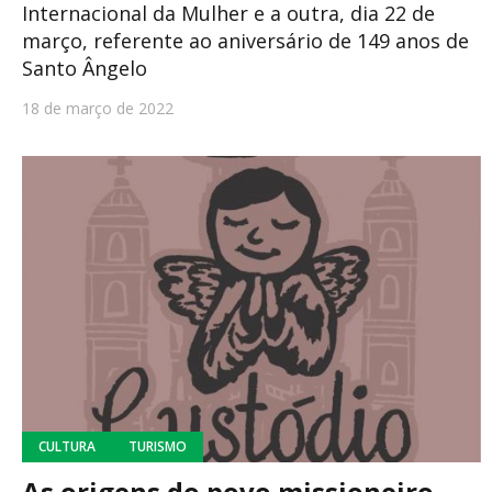
Internacional da Mulher e a outra, dia 22 de
março, referente ao aniversário de 149 anos de
Santo Ângelo
18 de março de 2022
CULTURA
TURISMO
As origens do povo missioneiro