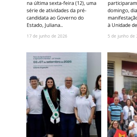
na última sexta-feira (12), uma
participaram
série de atividades da pré-
domingo, dia
candidata ao Governo do
manifestação
Estado, Juliana...
à Unidade de
17 de junho de 2026
5 de junho de