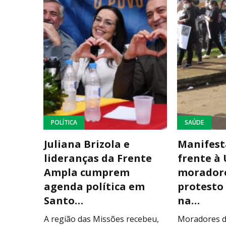
POLÍTICA
SAÚDE
Juliana Brizola e
Manifest
lideranças da Frente
frente à
Ampla cumprem
morador
agenda política em
protesto
Santo…
na…
A região das Missões recebeu,
Moradores d