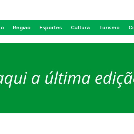
ão
Região
Esportes
Cultura
Turismo
C