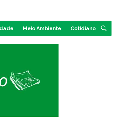
idade
Meio Ambiente
Cotidiano