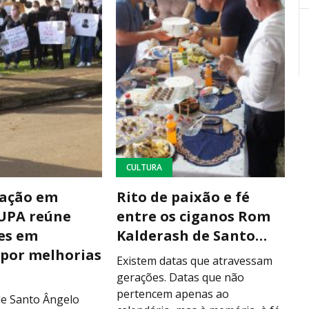
CULTURA
ação em
Rito de paixão e fé
 UPA reúne
entre os ciganos Rom
es em
Kalderash de Santo…
 por melhorias
Existem datas que atravessam
gerações. Datas que não
pertencem apenas ao
e Santo Ângelo