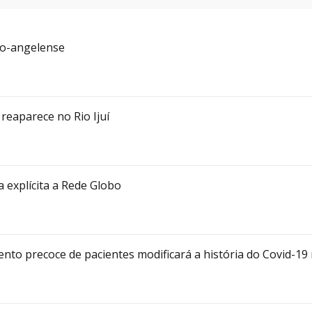
to-angelense
reaparece no Rio Ijuí
a explícita a Rede Globo
nto precoce de pacientes modificará a história do Covid-19