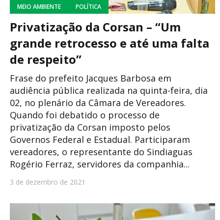
MEIO AMBIENTE
POLÍTICA
Privatização da Corsan – “Um
grande retrocesso e até uma falta
de respeito”
Frase do prefeito Jacques Barbosa em
audiência pública realizada na quinta-feira, dia
02, no plenário da Câmara de Vereadores.
Quando foi debatido o processo de
privatização da Corsan imposto pelos
Governos Federal e Estadual. Participaram
vereadores, o representante do Sindiaguas
Rogério Ferraz, servidores da companhia...
3 de dezembro de 2021