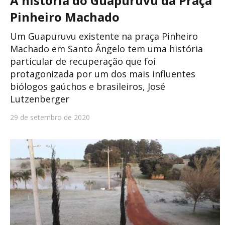
A história do Guapuruvu da Praça
Pinheiro Machado
Um Guapuruvu existente na praça Pinheiro
Machado em Santo Ângelo tem uma história
particular de recuperação que foi
protagonizada por um dos mais influentes
biólogos gaúchos e brasileiros, José
Lutzenberger
29 de setembro de 2020