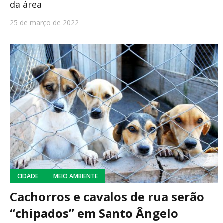
da área
25 de março de 2022
CIDADE
MEIO AMBIENTE
Cachorros e cavalos de rua serão
“chipados” em Santo Ângelo