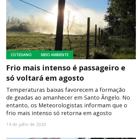
COTIDIANO
MEIO AMBIENTE
Frio mais intenso é passageiro e
só voltará em agosto
Temperaturas baixas favorecem a formação
de geadas ao amanhecer em Santo Ângelo. No
entanto, os Meteorologistas informam que o
frio mais intenso só retorna em agosto
14 de julho de 2020