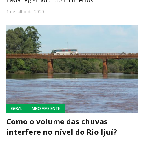
havia registrado 130 milímetros
1 de julho de 2020
GERAL
MEIO AMBIENTE
Como o volume das chuvas
interfere no nível do Rio Ijuí?