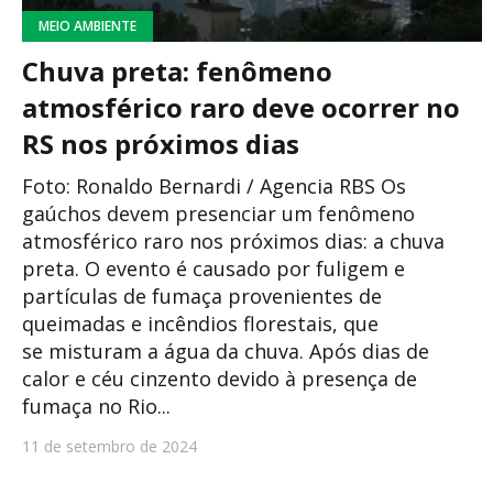
MEIO AMBIENTE
Chuva preta: fenômeno
atmosférico raro deve ocorrer no
RS nos próximos dias
Foto: Ronaldo Bernardi / Agencia RBS Os
gaúchos devem presenciar um fenômeno
atmosférico raro nos próximos dias: a chuva
preta. O evento é causado por fuligem e
partículas de fumaça provenientes de
queimadas e incêndios florestais, que
se misturam a água da chuva. Após dias de
calor e céu cinzento devido à presença de
fumaça no Rio...
11 de setembro de 2024