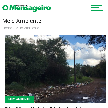
Meio Ambiente
Home
Meio Ambiente
MEIO AMBIENTE