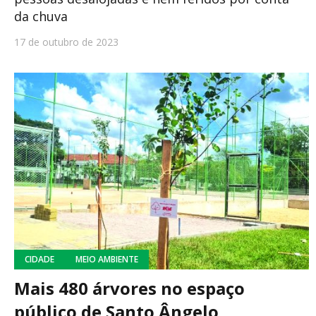
da chuva
17 de outubro de 2023
CIDADE
MEIO AMBIENTE
Mais 480 árvores no espaço
público de Santo Ângelo