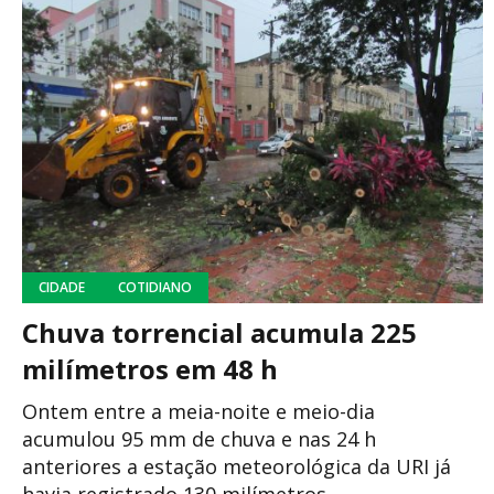
CIDADE
COTIDIANO
Chuva torrencial acumula 225
milímetros em 48 h
Ontem entre a meia-noite e meio-dia
acumulou 95 mm de chuva e nas 24 h
anteriores a estação meteorológica da URI já