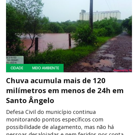
CIDADE
MEIO AMBIENTE
Chuva acumula mais de 120
milímetros em menos de 24h em
Santo Ângelo
Defesa Civil do município continua
monitorando pontos específicos com
possibilidade de alagamento, mas não há
pessoas desalojadas e nem feridos por conta