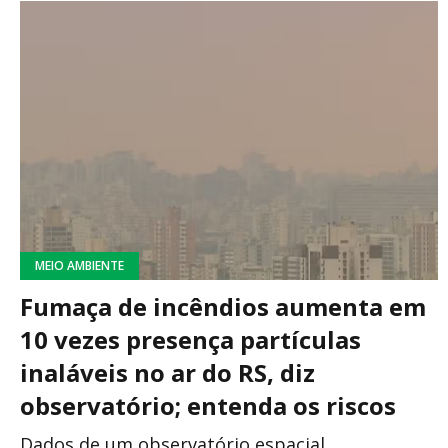
MEIO AMBIENTE
Fumaça de incêndios aumenta em
10 vezes presença partículas
inaláveis no ar do RS, diz
observatório; entenda os riscos
Dados de um observatório espacial