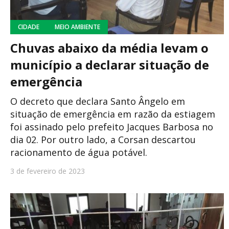
CIDADE
MEIO AMBIENTE
Chuvas abaixo da média levam o
município a declarar situação de
emergência
O decreto que declara Santo Ângelo em
situação de emergência em razão da estiagem
foi assinado pelo prefeito Jacques Barbosa no
dia 02. Por outro lado, a Corsan descartou
racionamento de água potável.
3 de fevereiro de 2023