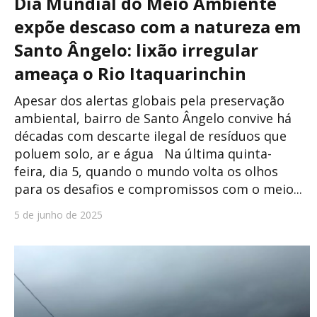
Dia Mundial do Meio Ambiente
expõe descaso com a natureza em
Santo Ângelo: lixão irregular
ameaça o Rio Itaquarinchin
Apesar dos alertas globais pela preservação
ambiental, bairro de Santo Ângelo convive há
décadas com descarte ilegal de resíduos que
poluem solo, ar e água Na última quinta-
feira, dia 5, quando o mundo volta os olhos
para os desafios e compromissos com o meio...
5 de junho de 2025