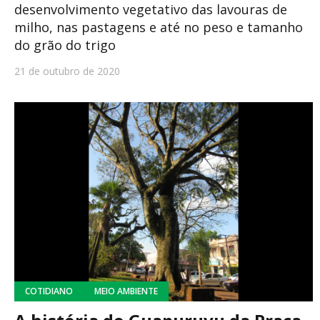
desenvolvimento vegetativo das lavouras de
milho, nas pastagens e até no peso e tamanho
do grão do trigo
21 de outubro de 2020
COTIDIANO
MEIO AMBIENTE