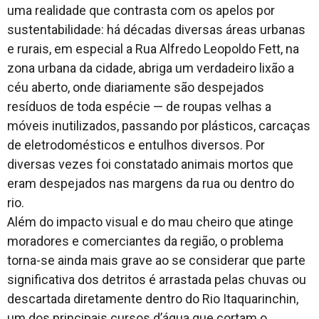
uma realidade que contrasta com os apelos por
sustentabilidade: há décadas diversas áreas urbanas
e rurais, em especial a Rua Alfredo Leopoldo Fett, na
zona urbana da cidade, abriga um verdadeiro lixão a
céu aberto, onde diariamente são despejados
resíduos de toda espécie — de roupas velhas a
móveis inutilizados, passando por plásticos, carcaças
de eletrodomésticos e entulhos diversos. Por
diversas vezes foi constatado animais mortos que
eram despejados nas margens da rua ou dentro do
rio.
Além do impacto visual e do mau cheiro que atinge
moradores e comerciantes da região, o problema
torna-se ainda mais grave ao se considerar que parte
significativa dos detritos é arrastada pelas chuvas ou
descartada diretamente dentro do Rio Itaquarinchin,
um dos principais cursos d’água que cortam o