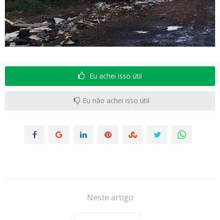
Eu achei isso útil
Eu não achei isso útil
Neste artigo