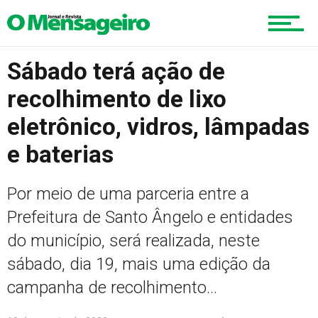
Educação
Sábado terá ação de
Região
recolhimento de lixo
eletrônico, vidros, lâmpadas
e baterias
Esportes
Por meio de uma parceria entre a
Prefeitura de Santo Ângelo e entidades
Cultura
do município, será realizada, neste
sábado, dia 19, mais uma edição da
Turismo
campanha de recolhimento...