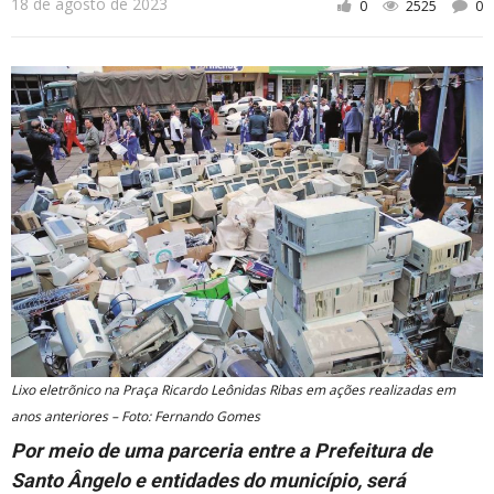
18 de agosto de 2023
0
2525
0
Cidade
Meio Ambiente
Cotidiano
Lixo eletrõnico na Praça Ricardo Leônidas Ribas em ações realizadas em
anos anteriores – Foto: Fernando Gomes
Por meio de uma parceria entre a Prefeitura de
Santo Ângelo e entidades do município, será