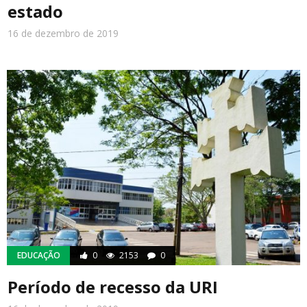
estado
16 de dezembro de 2019
EDUCAÇÃO
0
2153
0
Período de recesso da URI