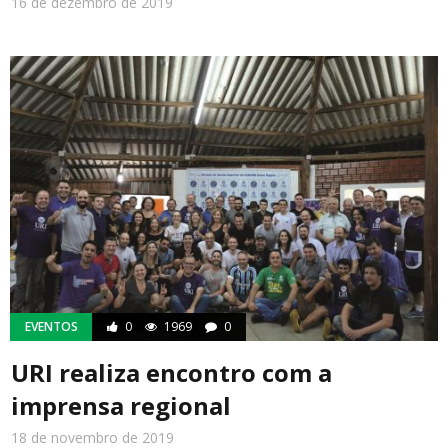
16 de dezembro de 2019
EVENTOS
0
1969
0
URI realiza encontro com a
imprensa regional
18 de novembro de 2019