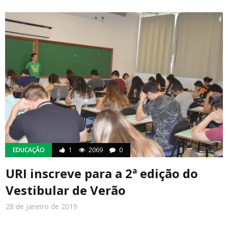
EDUCAÇÃO
1
2069
0
URI inscreve para a 2ª edição do
Vestibular de Verão
28 de janeiro de 2019