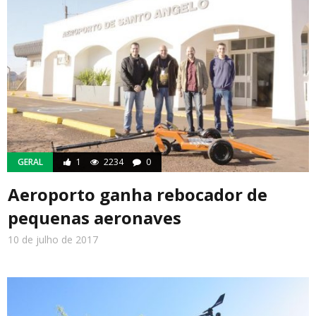
GERAL
1
2234
0
Aeroporto ganha rebocador de
pequenas aeronaves
10 de julho de 2017