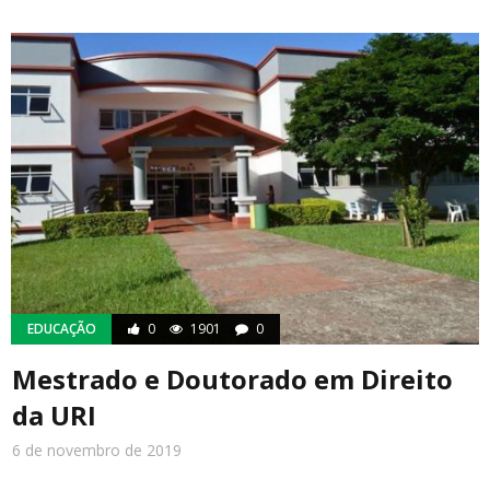
EDUCAÇÃO
0
1901
0
Mestrado e Doutorado em Direito
da URI
6 de novembro de 2019