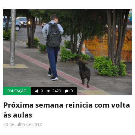
EDUCAÇÃO
0
2429
0
Próxima semana reinicia com volta
às aulas
30 de julho de 2018