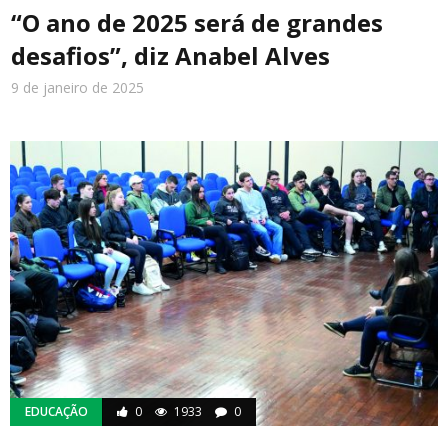
“O ano de 2025 será de grandes
desafios”, diz Anabel Alves
9 de janeiro de 2025
EDUCAÇÃO
0
1933
0