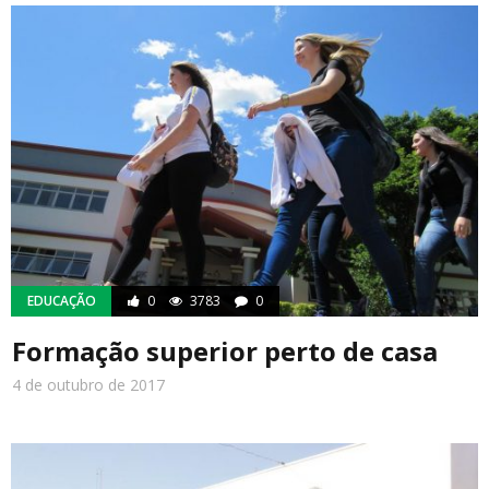
EDUCAÇÃO
0
3783
0
Formação superior perto de casa
4 de outubro de 2017