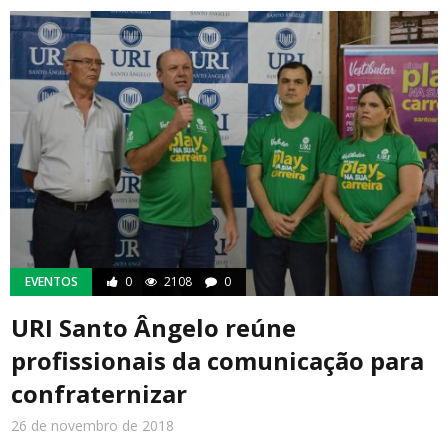
EVENTOS
0
2108
0
URI Santo Ângelo reúne
profissionais da comunicação para
confraternizar
26 de novembro de 2018