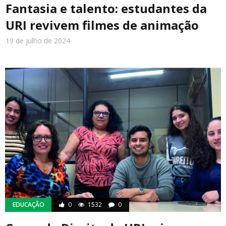
Fantasia e talento: estudantes da
URI revivem filmes de animação
19 de julho de 2024
EDUCAÇÃO
0
1532
0