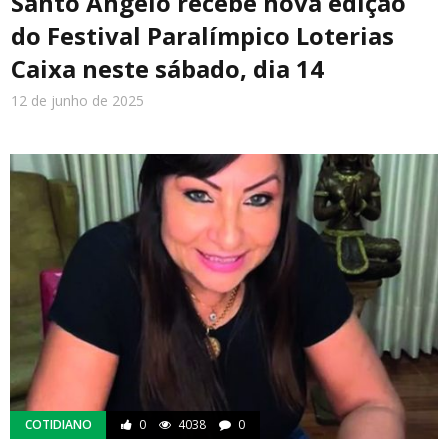
Santo Ângelo recebe nova edição
do Festival Paralímpico Loterias
Caixa neste sábado, dia 14
12 de junho de 2025
COTIDIANO
0
4038
0