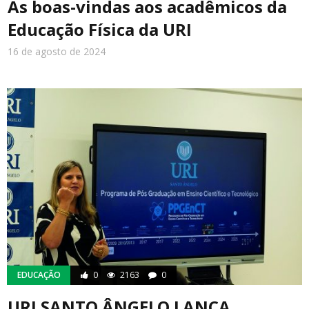
As boas-vindas aos acadêmicos da
Educação Física da URI
16 de agosto de 2024
EDUCAÇÃO
0
2163
0
URI SANTO ÂNGELO LANÇA