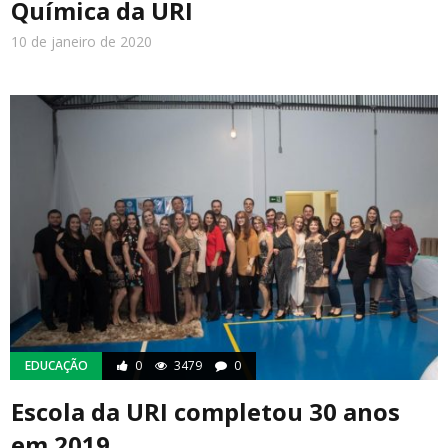
Química da URI
10 de janeiro de 2020
EDUCAÇÃO
0
3479
0
Escola da URI completou 30 anos
em 2019