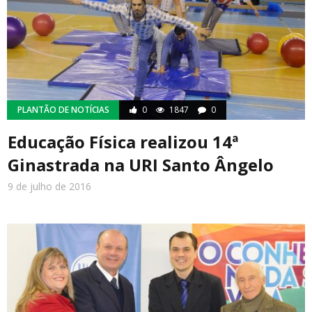
PLANTÃO DE NOTÍCIAS
0
1847
0
Educação Física realizou 14ª
Ginastrada na URI Santo Ângelo
9 de julho de 2016