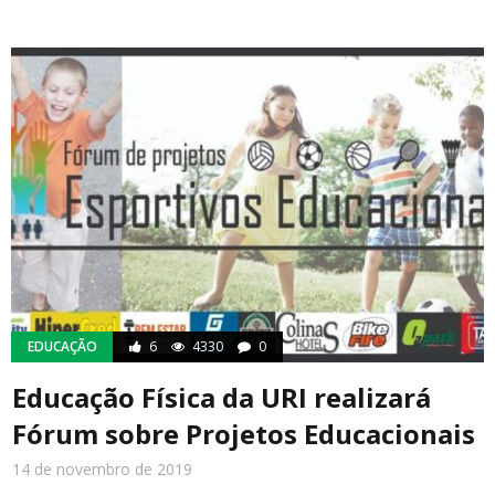
EDUCAÇÃO
6
4330
0
Educação Física da URI realizará
Fórum sobre Projetos Educacionais
14 de novembro de 2019