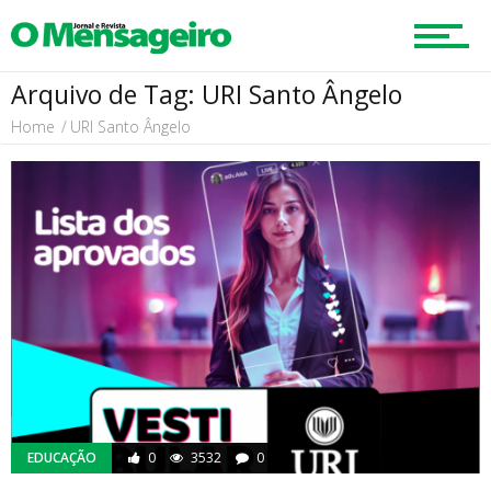
Arquivo de Tag: URI Santo Ângelo
Home
URI Santo Ângelo
EDUCAÇÃO
0
3532
0