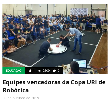
EDUCAÇÃO
1
2509
0
Equipes vencedoras da Copa URI de
Robótica
30 de outubro de 2019