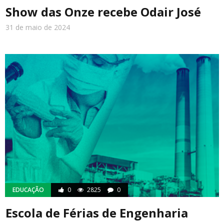
Show das Onze recebe Odair José
31 de maio de 2024
EDUCAÇÃO
0
2825
0
Escola de Férias de Engenharia