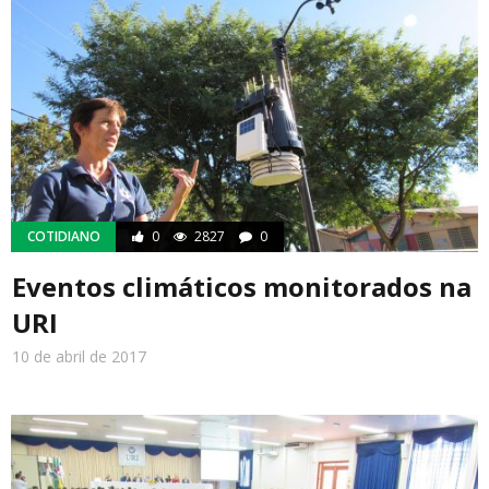
COTIDIANO
0
2827
0
Eventos climáticos monitorados na
URI
10 de abril de 2017