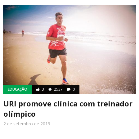
EDUCAÇÃO
3
2537
0
URI promove clínica com treinador
olímpico
2 de setembro de 2019