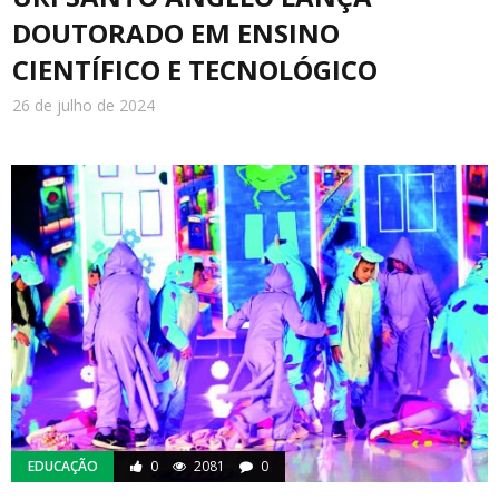
DOUTORADO EM ENSINO
CIENTÍFICO E TECNOLÓGICO
26 de julho de 2024
EDUCAÇÃO
0
2081
0