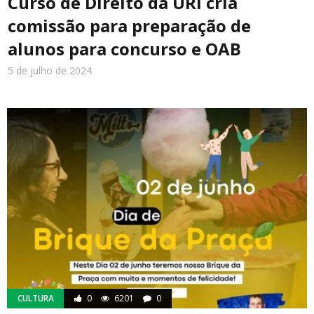
Curso de Direito da URI cria
comissão para preparação de
alunos para concurso e OAB
5 de julho de 2024
CULTURA
0
6201
0