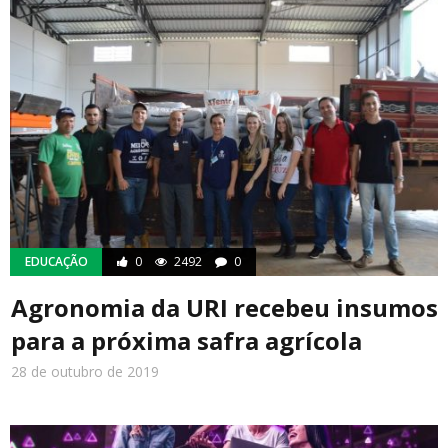
EDUCAÇÃO
0
2492
0
Agronomia da URI recebeu insumos
para a próxima safra agrícola
28 de outubro de 2019