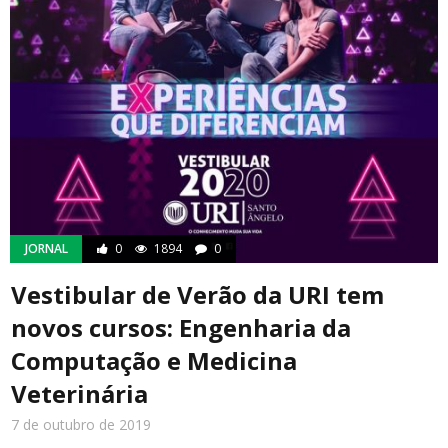
JORNAL
0
1894
0
Vestibular de Verão da URI tem
novos cursos: Engenharia da
Computação e Medicina
Veterinária
7 de outubro de 2019