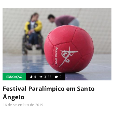
EDUCAÇÃO
5
3133
0
Festival Paralímpico em Santo
Ângelo
16 de setembro de 2019