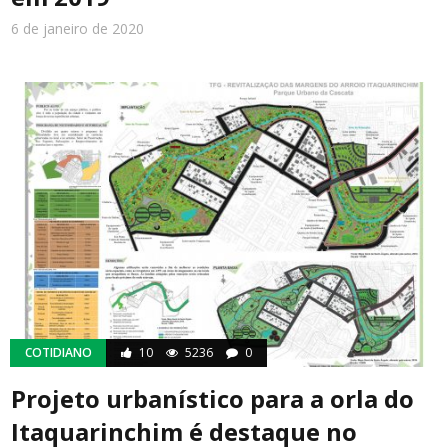
6 de janeiro de 2020
COTIDIANO
10
5236
0
Projeto urbanístico para a orla do
Itaquarinchim é destaque no