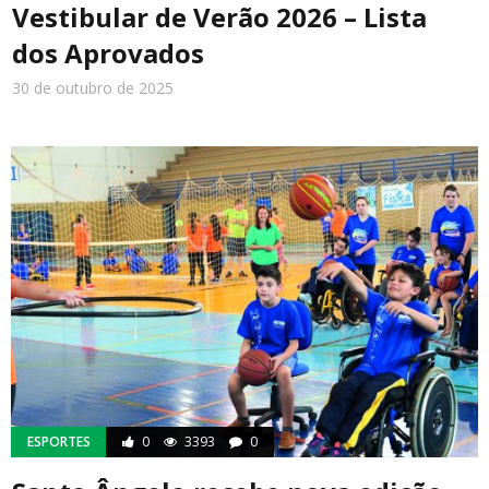
Vestibular de Verão 2026 – Lista
dos Aprovados
30 de outubro de 2025
ESPORTES
0
3393
0