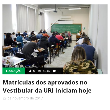
EDUCAÇÃO
0
4936
0
Matrículas dos aprovados no
Vestibular da URI iniciam hoje
29 de novembro de 2017