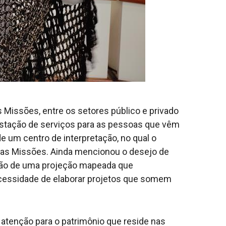
 Missões, entre os setores público e privado
restação de serviços para as pessoas que vêm
de um centro de interpretação, no qual o
 das Missões. Ainda mencionou o desejo de
ação de uma projeção mapeada que
necessidade de elaborar projetos que somem
 atenção para o patrimônio que reside nas