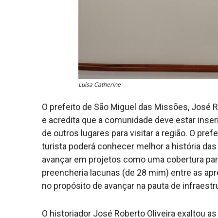
Luisa Catherine
O prefeito de São Miguel das Missões, José R
e acredita que a comunidade deve estar inser
de outros lugares para visitar a região. O pr
turista poderá conhecer melhor a história d
avançar em projetos como uma cobertura para
preencheria lacunas (de 28 mim) entre as ap
no propósito de avançar na pauta de infraestru
O historiador José Roberto Oliveira exaltou a