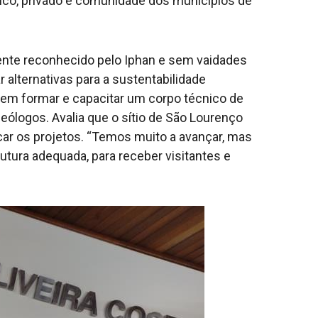
lico, privado e comunidade dos municípios de
nente reconhecido pelo Iphan e sem vaidades
 alternativas para a sustentabilidade
 em formar e capacitar um corpo técnico de
ólogos. Avalia que o sítio de São Lourenço
ar os projetos. “Temos muito a avançar, mas
utura adequada, para receber visitantes e