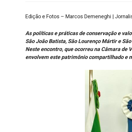
Edição e Fotos – Marcos Demeneghi | Jornali
As políticas e práticas de conservação e va
São João Batista, São Lourenço Mártir e São 
Neste encontro, que ocorreu na Câmara de V
envolvem este patrimônio compartilhado e ma