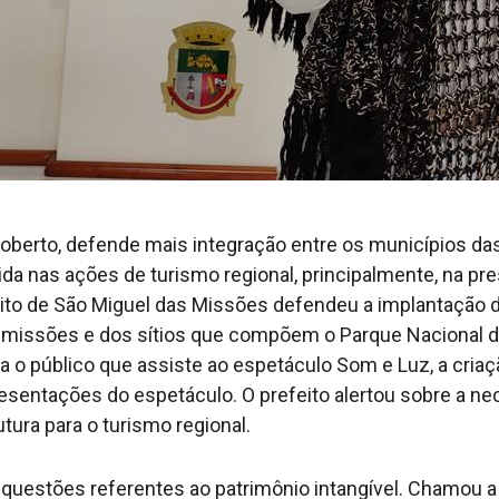
oberto, defende mais integração entre os municípios das
ida nas ações de turismo regional, principalmente, na p
efeito de São Miguel das Missões defendeu a implantação 
as missões e dos sítios que compõem o Parque Nacional
 o público que assiste ao espetáculo Som e Luz, a cri
resentações do espetáculo. O prefeito alertou sobre a 
tura para o turismo regional.
s questões referentes ao patrimônio intangível. Chamou a