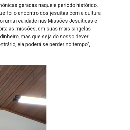
mônicas geradas naquele período histórico,
e foi o encontro dos jesuítas com a cultura
foi uma realidade nas Missões Jesuíticas e
abita as missões, em suas mais singelas
 dinheiro, mas que seja do nosso dever
ntrário, ela poderá se perder no tempo”,