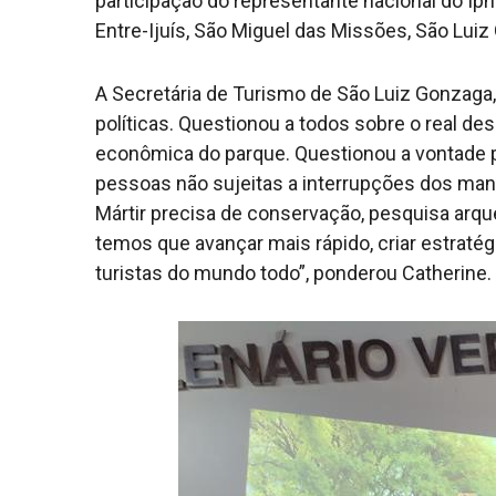
participação do representante nacional do Ip
Entre-Ijuís, São Miguel das Missões, São Luiz
A Secretária de Turismo de São Luiz Gonzaga
políticas. Questionou a todos sobre o real de
econômica do parque. Questionou a vontade p
pessoas não sujeitas a interrupções dos man
Mártir precisa de conservação, pesquisa arq
temos que avançar mais rápido, criar estratég
turistas do mundo todo”, ponderou Catherine.