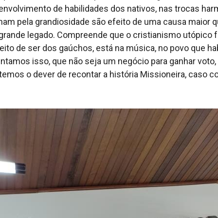
envolvimento de habilidades dos nativos, nas trocas har
am pela grandiosidade são efeito de uma causa maior qu
o grande legado. Compreende que o cristianismo utópico 
jeito de ser dos gaúchos, está na música, no povo que h
ntamos isso, que não seja um negócio para ganhar voto,
 temos o dever de recontar a história Missioneira, caso co