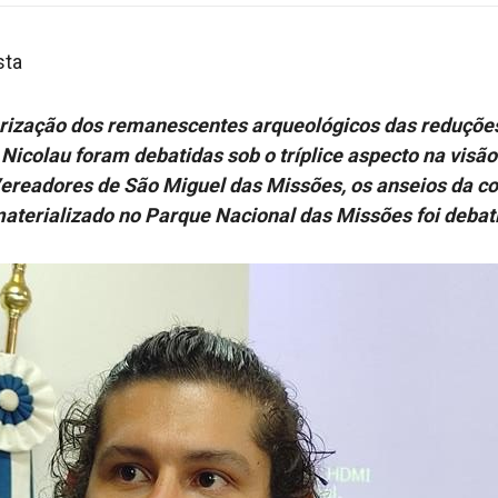
sta
lorização dos remanescentes arqueológicos das reduções
Nicolau foram debatidas sob o tríplice aspecto na visã
ereadores de São Miguel das Missões, os anseios da co
terializado no Parque Nacional das Missões foi debatid