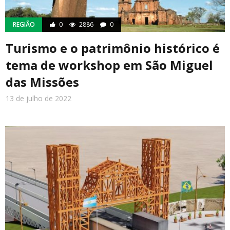
REGIÃO
0
2886
0
Turismo e o patrimônio histórico é
tema de workshop em São Miguel
das Missões
13 de julho de 2022