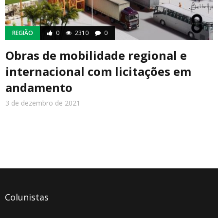
REGIÃO
0
2310
0
Obras de mobilidade regional e
internacional com licitações em
andamento
3 de dezembro de 2021
Colunistas