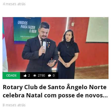
4 meses atrás
CIDADE
2
2790
0
Rotary Club de Santo Ângelo Norte
celebra Natal com posse de novos…
8 meses atrás