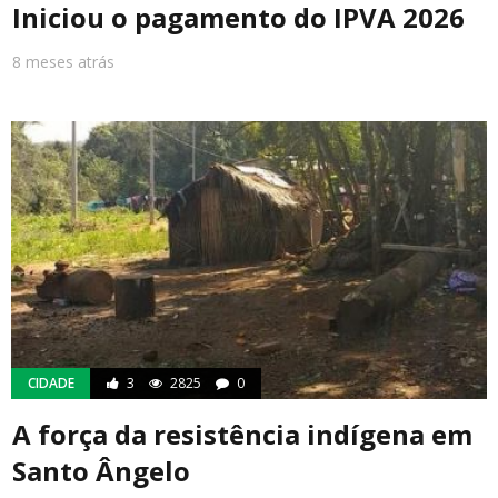
Iniciou o pagamento do IPVA 2026
8 meses atrás
CIDADE
3
2825
0
A força da resistência indígena em
Santo Ângelo