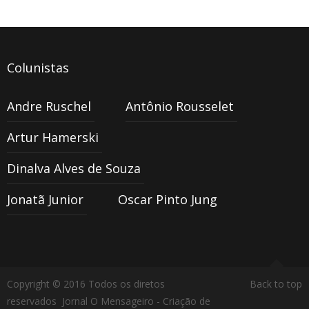
Colunistas
Andre Ruschel
Antônio Rousselet
Artur Hamerski
Dinalva Alves de Souza
Jonatã Junior
Oscar Pinto Jung
Copyright © 2016 Todos os diretos
Back to top
reservados Jornal O Mensageiro -
Criação de