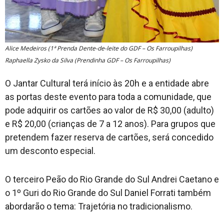
Alice Medeiros (1ª Prenda Dente-de-leite do GDF – Os Farroupilhas)
Raphaella Zysko da Silva (Prendinha GDF – Os Farroupilhas)
O Jantar Cultural terá início às 20h e a entidade abre
as portas deste evento para toda a comunidade, que
pode adquirir os cartões ao valor de R$ 30,00 (adulto)
e R$ 20,00 (crianças de 7 a 12 anos). Para grupos que
pretendem fazer reserva de cartões, será concedido
um desconto especial.
O terceiro Peão do Rio Grande do Sul Andrei Caetano e
o 1º Guri do Rio Grande do Sul Daniel Forrati também
abordarão o tema: Trajetória no tradicionalismo.