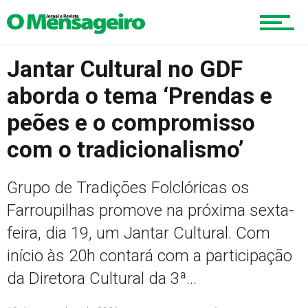
Esportes
Jantar Cultural no GDF
Cultura
aborda o tema ‘Prendas e
peões e o compromisso
com o tradicionalismo’
Turismo
Grupo de Tradições Folclóricas os
Cidade
Farroupilhas promove na próxima sexta-
feira, dia 19, um Jantar Cultural. Com
início às 20h contará com a participação
Meio Ambiente
da Diretora Cultural da 3ª...