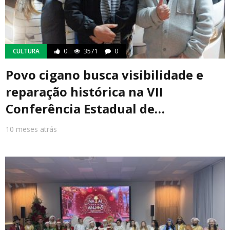
CULTURA
0
3571
0
Povo cigano busca visibilidade e
reparação histórica na VII
Conferência Estadual de…
10 meses atrás