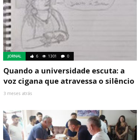
JORNAL
6
1301
0
Quando a universidade escuta: a
voz cigana que atravessa o silêncio
3 meses atrás