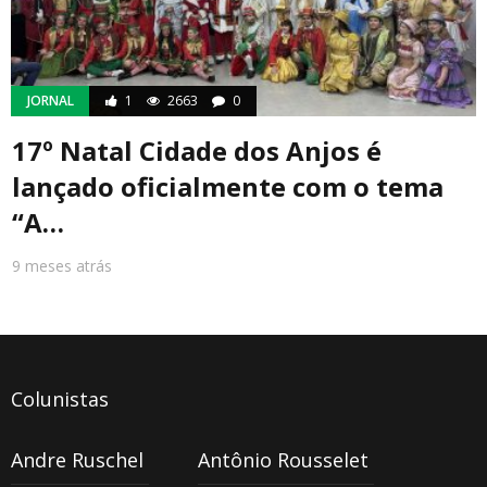
JORNAL
1
2663
0
17º Natal Cidade dos Anjos é
lançado oficialmente com o tema
“A…
9 meses atrás
Colunistas
Andre Ruschel
Antônio Rousselet