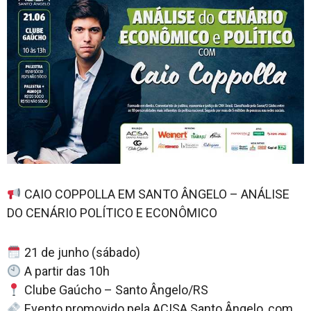
Cotidiano
CAIO COPPOLLA EM SANTO ÂNGELO – ANÁLISE
DO CENÁRIO POLÍTICO E ECONÔMICO
21 de junho (sábado)
A partir das 10h
Clube Gaúcho – Santo Ângelo/RS
Evento promovido pela ACISA Santo Ângelo, com