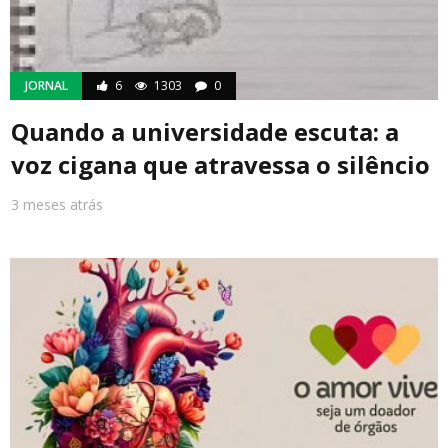
JORNAL
6
1303
0
Quando a universidade escuta: a
voz cigana que atravessa o silêncio
3 meses atrás