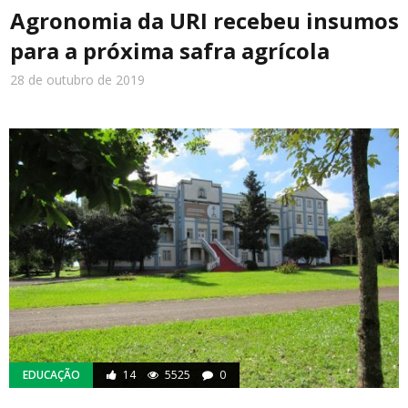
Agronomia da URI recebeu insumos
para a próxima safra agrícola
28 de outubro de 2019
EDUCAÇÃO
14
5525
0