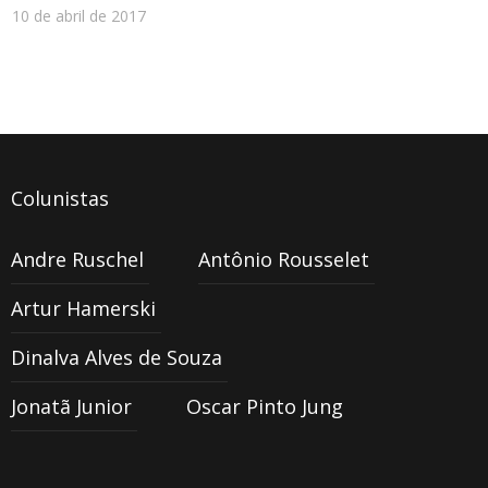
10 de abril de 2017
Colunistas
Andre Ruschel
Antônio Rousselet
Artur Hamerski
Dinalva Alves de Souza
Jonatã Junior
Oscar Pinto Jung