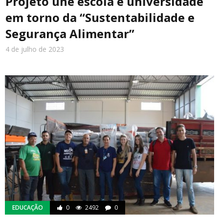
Projeto une escola e universidade
em torno da “Sustentabilidade e
Segurança Alimentar”
4 de julho de 2023
EDUCAÇÃO
0
2492
0