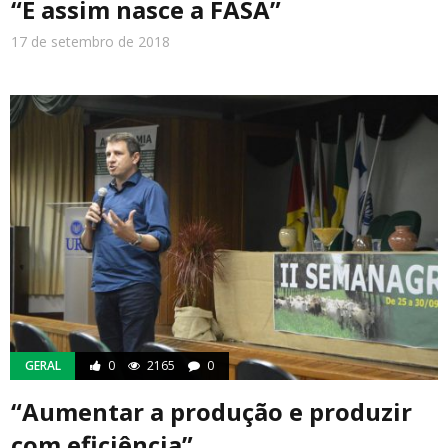
“E assim nasce a FASA”
17 de setembro de 2018
GERAL
0
2165
0
“Aumentar a produção e produzir
com eficiência”