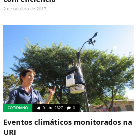
2 de outubro de 2017
COTIDIANO
0
2827
0
Eventos climáticos monitorados na
URI