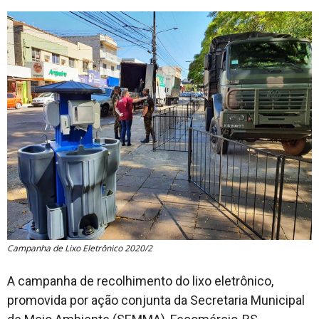
Cidade
Meio Ambiente
Cotidiano
Campanha de Lixo Eletrônico 2020/2
A campanha de recolhimento do lixo eletrônico,
promovida por ação conjunta da Secretaria Municipal