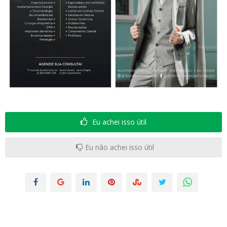
Eu achei isso útil
Eu não achei isso útil