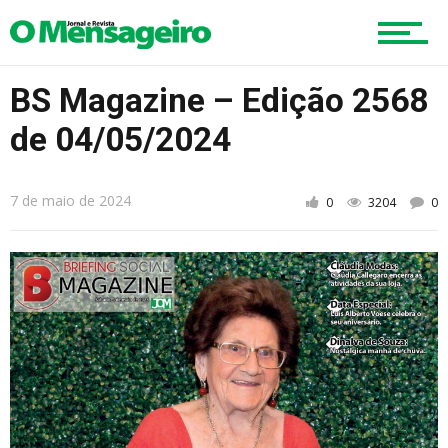
BS Magazine – Edição 2568
de 04/05/2024
7 de maio de 2024
0
3204
0