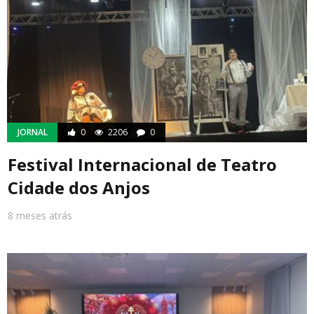
JORNAL
0
2206
0
Festival Internacional de Teatro
Cidade dos Anjos
8 meses atrás