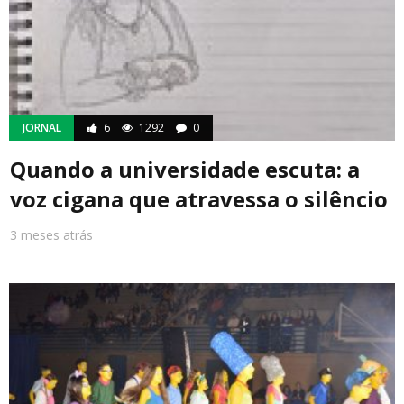
JORNAL
6
1292
0
Quando a universidade escuta: a
voz cigana que atravessa o silêncio
3 meses atrás