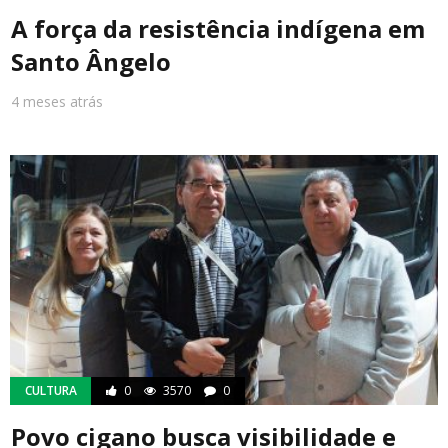
A força da resistência indígena em
Santo Ângelo
4 meses atrás
CULTURA
0
3570
0
Povo cigano busca visibilidade e