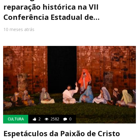
reparação histórica na VII
Conferência Estadual de…
10 meses atrás
CULTURA
2
2582
0
Espetáculos da Paixão de Cristo