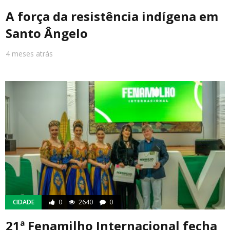
A força da resistência indígena em
Santo Ângelo
4 meses atrás
CIDADE
0
2640
0
21ª Fenamilho Internacional fecha