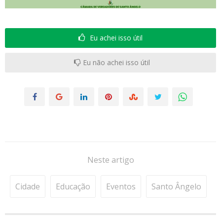
Eu achei isso útil
Eu não achei isso útil
Neste artigo
Cidade
Educação
Eventos
Santo Ângelo