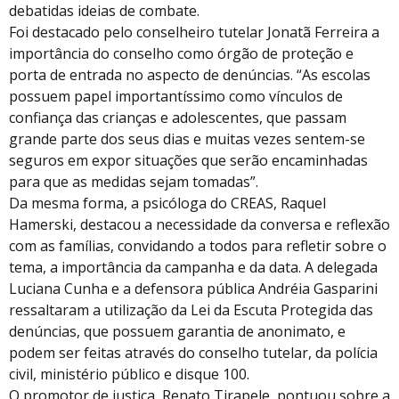
debatidas ideias de combate.
Foi destacado pelo conselheiro tutelar Jonatã Ferreira a
importância do conselho como órgão de proteção e
porta de entrada no aspecto de denúncias. “As escolas
possuem papel importantíssimo como vínculos de
confiança das crianças e adolescentes, que passam
grande parte dos seus dias e muitas vezes sentem-se
seguros em expor situações que serão encaminhadas
para que as medidas sejam tomadas”.
Da mesma forma, a psicóloga do CREAS, Raquel
Hamerski, destacou a necessidade da conversa e reflexão
com as famílias, convidando a todos para refletir sobre o
tema, a importância da campanha e da data. A delegada
Luciana Cunha e a defensora pública Andréia Gasparini
ressaltaram a utilização da Lei da Escuta Protegida das
denúncias, que possuem garantia de anonimato, e
podem ser feitas através do conselho tutelar, da polícia
civil, ministério público e disque 100.
O promotor de justiça, Renato Tirapele, pontuou sobre a