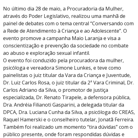
No último dia 28 de maio, a Procuradoria da Mulher,
através do Poder Legislativo, realizou uma manhã de
painel de debates com o tema central “Conversando com
a Rede de Atendimento à Criança e ao Adolescente”. O
evento promove a campanha Maio Laranja e visa a
conscientização e prevenção da sociedade no combate
ao abuso e exploração sexual infantil.
O evento foi conduzido pela procuradora da mulher,
psicóloga e vereadora Simone Lunkes, e teve como
painelistas o juiz titular da Vara da Criança e Juventude,
Dr. Luiz Carlos Rosa, o juiz titular da 2ª Vara Criminal, Dr.
Carlos Adriano da Silva, o promotor de justiça
especializada, Dr. Renato Tirapele, a defensora pública,
Dra. Andréia Filianoti Gasparini, a delegada titular da
DPCA, Dra. Luciana Cunha da Silva, a psicóloga do CREAS,
Raquel Hamerski e o conselheiro tutelar, Jonatã Ferreira.
Também foi realizado um momento “tira dúvidas” com o
público presente, onde foram respondidas dúvidas e