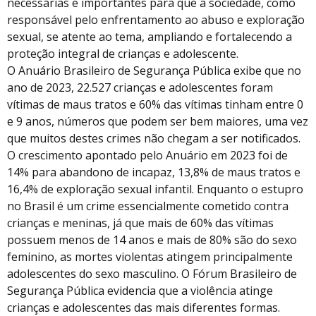
necessárias e importantes para que a sociedade, como
responsável pelo enfrentamento ao abuso e exploração
sexual, se atente ao tema, ampliando e fortalecendo a
proteção integral de crianças e adolescente.
O Anuário Brasileiro de Segurança Pública exibe que no
ano de 2023, 22.527 crianças e adolescentes foram
vítimas de maus tratos e 60% das vítimas tinham entre 0
e 9 anos, números que podem ser bem maiores, uma vez
que muitos destes crimes não chegam a ser notificados.
O crescimento apontado pelo Anuário em 2023 foi de
14% para abandono de incapaz, 13,8% de maus tratos e
16,4% de exploração sexual infantil. Enquanto o estupro
no Brasil é um crime essencialmente cometido contra
crianças e meninas, já que mais de 60% das vítimas
possuem menos de 14 anos e mais de 80% são do sexo
feminino, as mortes violentas atingem principalmente
adolescentes do sexo masculino. O Fórum Brasileiro de
Segurança Pública evidencia que a violência atinge
crianças e adolescentes das mais diferentes formas.