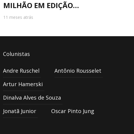
MILHÃO EM EDIÇÃO…
11 meses atrás
Colunistas
Andre Ruschel
Antônio Rousselet
Artur Hamerski
Dinalva Alves de Souza
Jonatã Junior
Oscar Pinto Jung