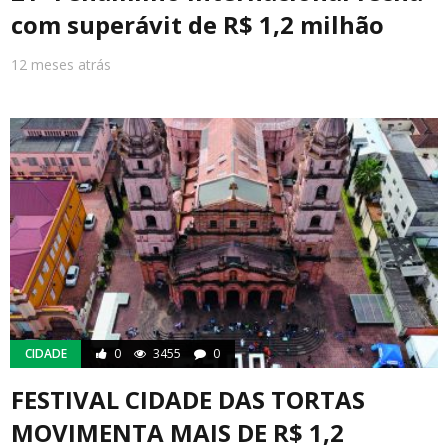
com superávit de R$ 1,2 milhão
12 meses atrás
CIDADE
0
3455
0
FESTIVAL CIDADE DAS TORTAS
MOVIMENTA MAIS DE R$ 1,2