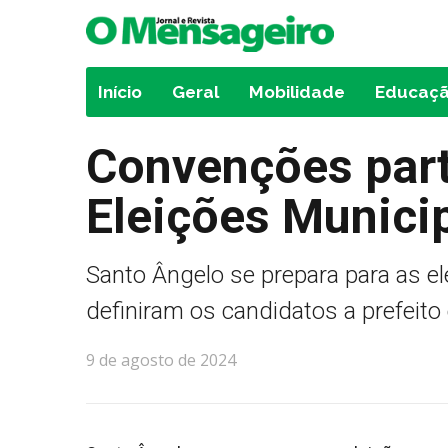
Início
Geral
Mobilidade
Educaç
Convenções part
Eleições Munici
Santo Ângelo se prepara para as e
definiram os candidatos a prefeito 
9 de agosto de 2024