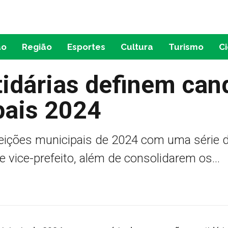
ão
Região
Esportes
Cultura
Turismo
C
idárias definem cand
pais 2024
leições municipais de 2024 com uma série 
e vice-prefeito, além de consolidarem os...