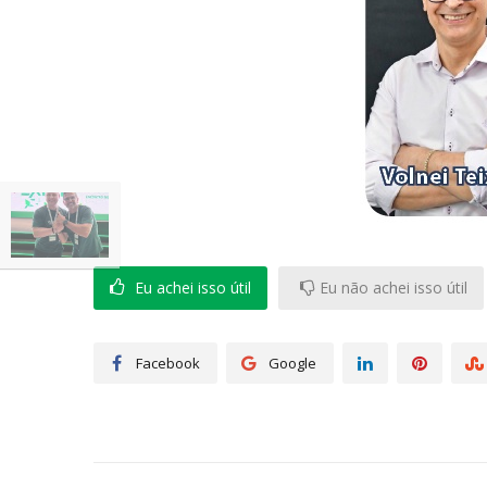
Eu achei isso útil
Eu não achei isso útil
Facebook
Google