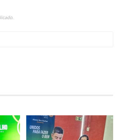
licado.