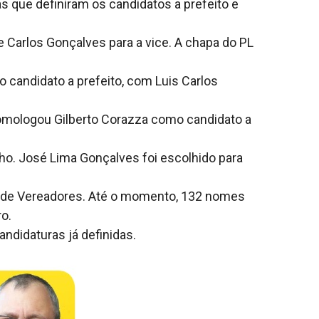
 que definiram os candidatos a prefeito e
 Carlos Gonçalves para a vice. A chapa do PL
 candidato a prefeito, com Luis Carlos
 homologou Gilberto Corazza como candidato a
lho. José Lima Gonçalves foi escolhido para
 de Vereadores. Até o momento, 132 nomes
o.
ndidaturas já definidas.