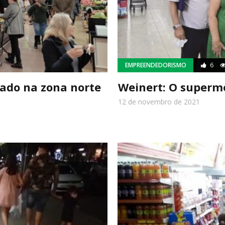
EMPREENDEDORISMO
6
ado na zona norte
Weinert: O superm
12 de novembro de 2021