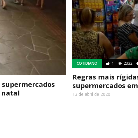
COTIDIANO
1
2332
Regras mais rígida
e supermercados
supermercados em
 natal
13 de abril de 2020