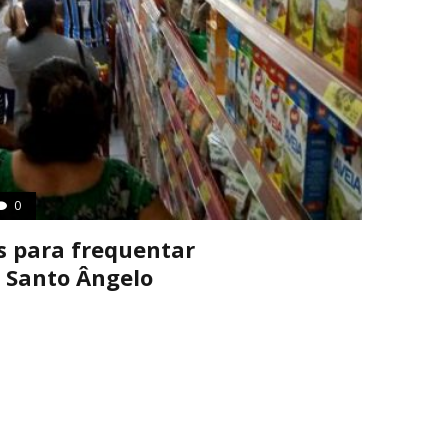
0
s para frequentar
 Santo Ângelo