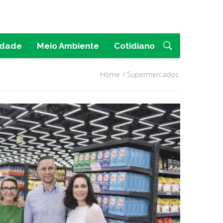
idade
Meio Ambiente
Cotidiano
Home
Supermercados