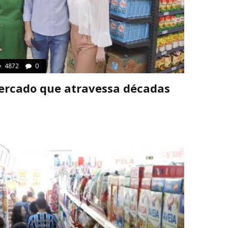
4872
0
ercado que atravessa décadas