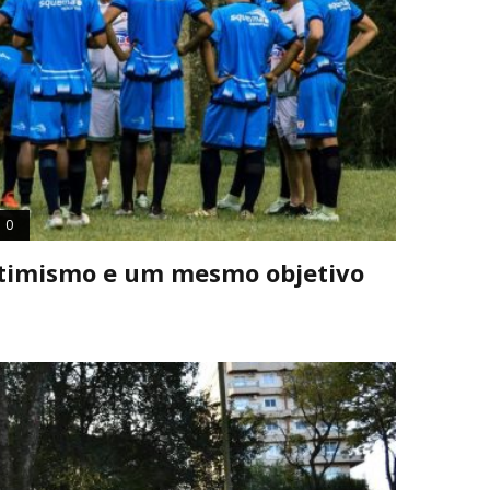
0
 otimismo e um mesmo objetivo