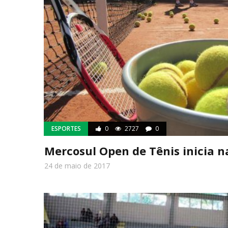
ESPORTES
0
2727
0
Mercosul Open de Tênis inicia n
24 de maio de 2017