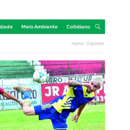
idade
Meio Ambiente
Cotidiano
Home
Esportes