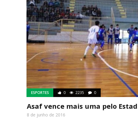
ESPORTES
0
2235
0
Asaf vence mais uma pelo Estad
8 de junho de 2016