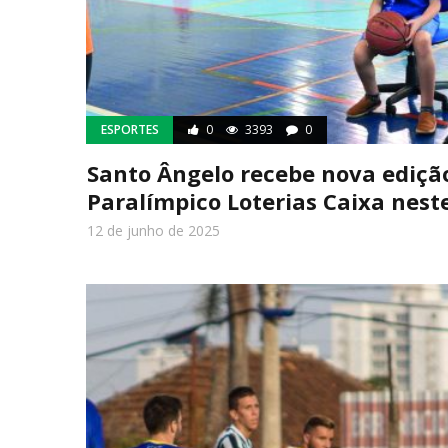
ESPORTES
0
3393
0
Santo Ângelo recebe nova edição
Paralímpico Loterias Caixa nest
12 de junho de 2025