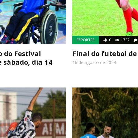
ESPORTES
0
1737
 do Festival
Final do futebol d
e sábado, dia 14
16 de agosto de 2024