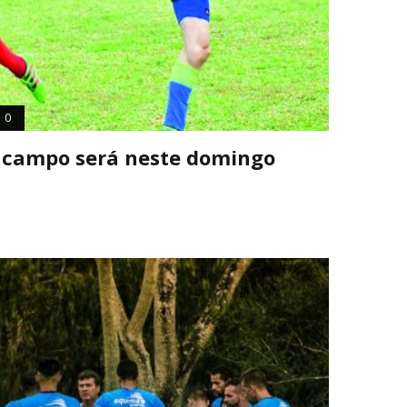
0
e campo será neste domingo