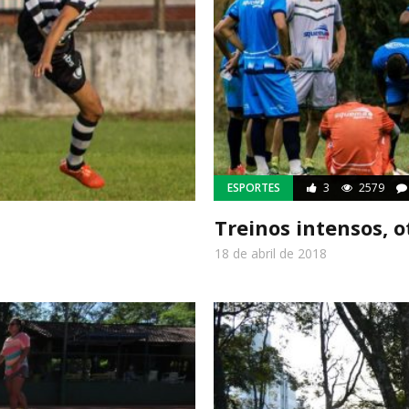
ESPORTES
3
2579
Treinos intensos,
18 de abril de 2018