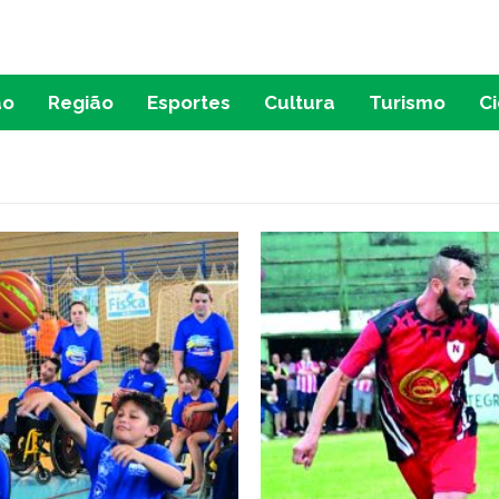
ão
Região
Esportes
Cultura
Turismo
C