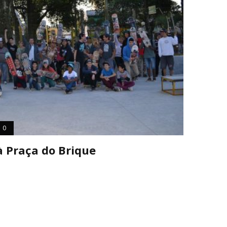
0
à Praça do Brique