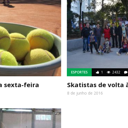
ESPORTES
1
2432
a sexta-feira
Skatistas de volta 
8 de junho de 2016