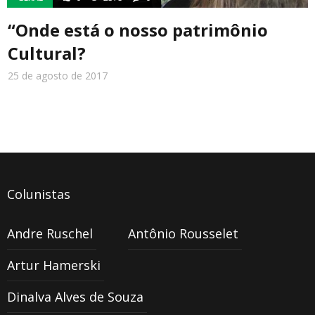
“Onde está o nosso patrimônio
Cultural?
25 de agosto de 2017
Colunistas
Andre Ruschel
Antônio Rousselet
Artur Hamerski
Dinalva Alves de Souza