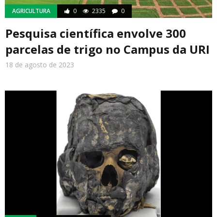
AGRICULTURA
0
2335
0
Pesquisa científica envolve 300
parcelas de trigo no Campus da URI
18 de agosto de 2023