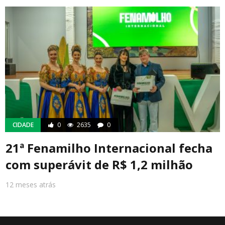
CIDADE
0
2635
0
21ª Fenamilho Internacional fecha
com superávit de R$ 1,2 milhão
12 meses atrás