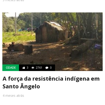
CIDADE
3
2761
0
A força da resistência indígena em
Santo Ângelo
4 meses atrás