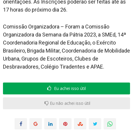
orientações. As Inscrições poderão ser feitas até às
17 horas do próximo dia 26.
Comissão Organizadora – Foram a Comissão
Organizadora da Semana da Pátria 2023, a SMEd, 14ª
Coordenadoria Regional de Educação, o Exército
Brasileiro, Brigada Militar, Coordenadoria de Mobilidade
Urbana, Grupos de Escoteiros, Clubes de
Desbravadores, Colégio Tiradentes e APAE.
Eu achei isso útil
Eu não achei isso útil