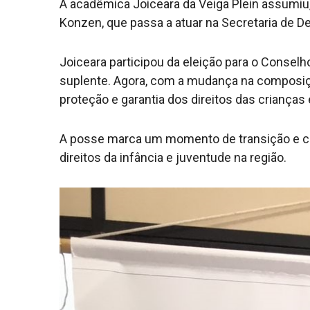
A acadêmica Joiceara da Veiga Plein assumiu, 
Konzen, que passa a atuar na Secretaria de 
Joiceara participou da eleição para o Consel
suplente. Agora, com a mudança na composiç
proteção e garantia dos direitos das crianças
A posse marca um momento de transição e co
direitos da infância e juventude na região.