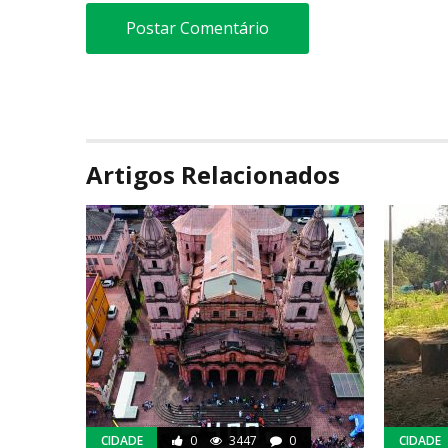
Artigos Relacionados
CIDADE
0
3447
0
CIDADE