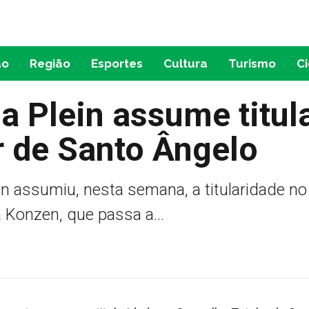
ão
Região
Esportes
Cultura
Turismo
C
a Plein assume titul
r de Santo Ângelo
n assumiu, nesta semana, a titularidade no
 Konzen, que passa a...