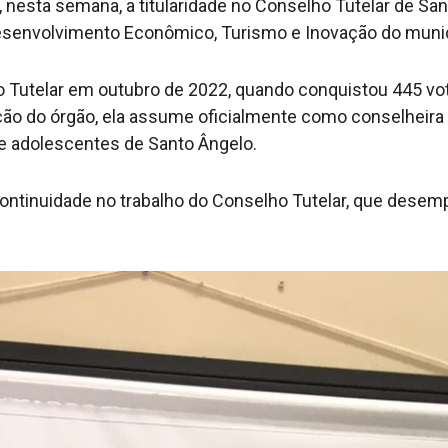
nesta semana, a titularidade no Conselho Tutelar de San
Desenvolvimento Econômico, Turismo e Inovação do munic
ho Tutelar em outubro de 2022, quando conquistou 445 vot
ão do órgão, ela assume oficialmente como conselheira 
 e adolescentes de Santo Ângelo.
ntinuidade no trabalho do Conselho Tutelar, que dese