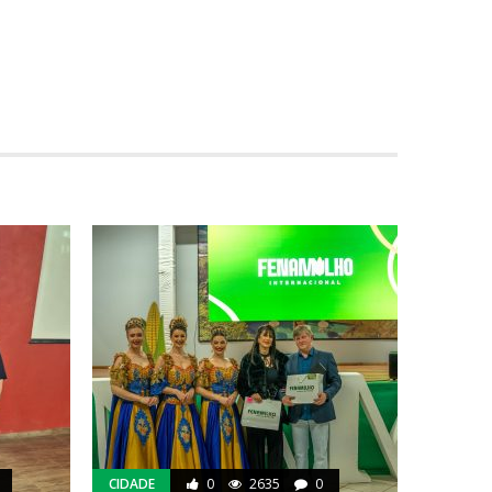
CIDADE
0
2635
0