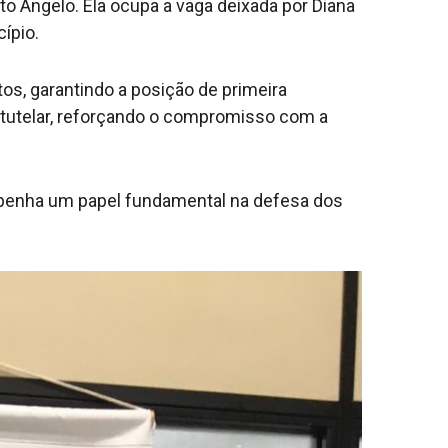
to Ângelo. Ela ocupa a vaga deixada por Diana
ípio.
os, garantindo a posição de primeira
tutelar, reforçando o compromisso com a
mpenha um papel fundamental na defesa dos