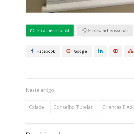
Eu achei isso útil
Eu não achei isso útil
Facebook
Google
Neste artigo
Cidade
Conselho Tutelar
Crianças E Ad