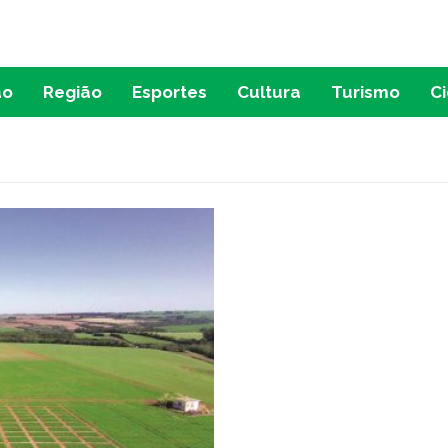
ão
Região
Esportes
Cultura
Turismo
C