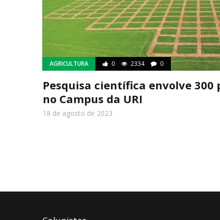
AGRICULTURA
0
2334
0
Pesquisa científica envolve 300 
no Campus da URI
18 de agosto de 2023