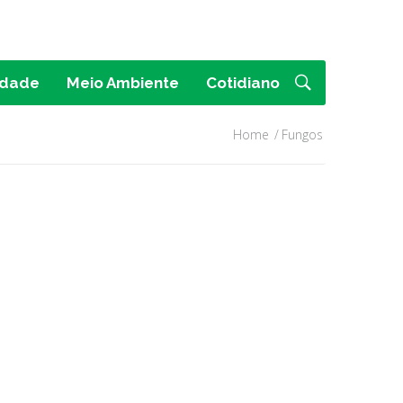
idade
Meio Ambiente
Cotidiano
Home
Fungos