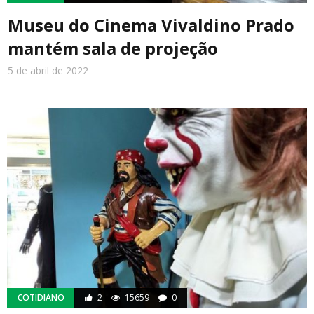
Museu do Cinema Vivaldino Prado
mantém sala de projeção
5 de abril de 2022
COTIDIANO
2
15659
0