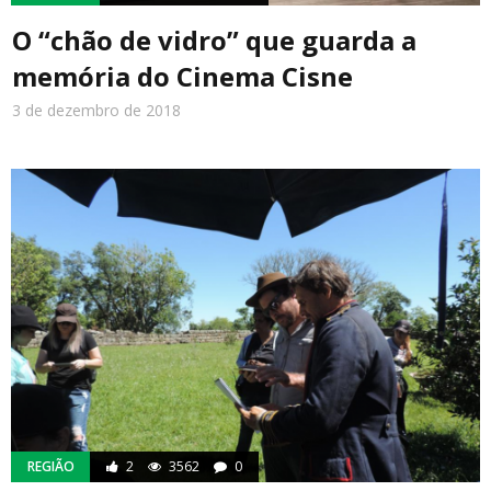
O “chão de vidro” que guarda a
memória do Cinema Cisne
3 de dezembro de 2018
REGIÃO
2
3562
0