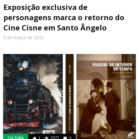
Exposição exclusiva de
personagens marca o retorno do
Cine Cisne em Santo Ângelo
8 de março de 2022
CULTURA
1
2577
0