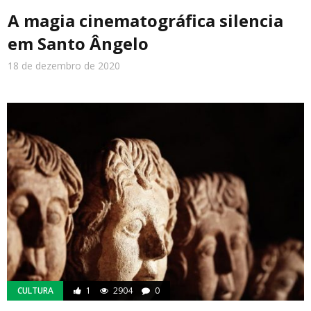
A magia cinematográfica silencia
em Santo Ângelo
18 de dezembro de 2020
CULTURA
1
2904
0