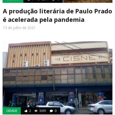
A produção literária de Paulo Prado
é acelerada pela pandemia
13 de julho de 2021
CIDADE
2
3091
0