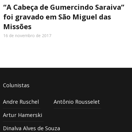
“A Cabeça de Gumercindo Saraiva”
foi gravado em São Miguel das
Missões
16 de novembro de 2017
Colunistas
Andre Ruschel
Antônio Rousselet
Artur Hamerski
Dinalva Alves de Souza