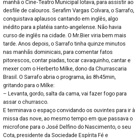
manhã o Cine-Teatro Municipal lotava, para assistir ao
desfile de calouros. Serafim Vargas Colvara, o Sarrafo,
conquistava aplausos cantando em inglês, algo
inédito para a platéia santo-angelense. Não havia
curso de inglês na cidade. O Mr.Bier viria bem mais
tarde. Anos depois, o Sarrafo tinha quinze minutos
nas manhãs dominicais, para comentar fatos
pitorescos, contar piadas, tocar cavaquinho, cantar e
mexer com o Herberto Milke, dono da Churrascaria
Brasil. O Sarrafo abria o programa, às 8h45min,
gritando para o Milke:
– Levanta, gordo, salta da cama, vai fazer fogo para
assar o churrasco.
E terminava o espaço convidando os ouvintes para ir à
missa das nove, ao mesmo tempo em que passava o
microfone para o José Delfino do Nascimento, o seu
Cota, presidente da Sociedade Espírita Fé e