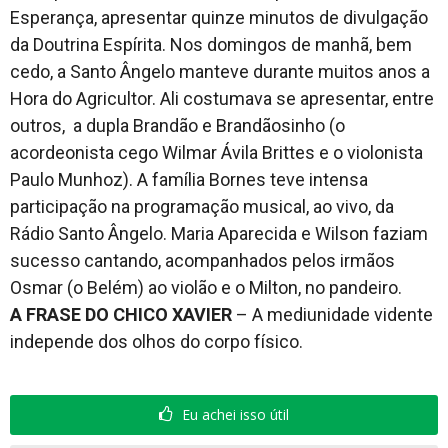
Esperança, apresentar quinze minutos de divulgação
da Doutrina Espírita. Nos domingos de manhã, bem
cedo, a Santo Ângelo manteve durante muitos anos a
Hora do Agricultor. Ali costumava se apresentar, entre
outros, a dupla Brandão e Brandãosinho (o
acordeonista cego Wilmar Ávila Brittes e o violonista
Paulo Munhoz). A família Bornes teve intensa
participação na programação musical, ao vivo, da
Rádio Santo Ângelo. Maria Aparecida e Wilson faziam
sucesso cantando, acompanhados pelos irmãos
Osmar (o Belém) ao violão e o Milton, no pandeiro.
A FRASE DO CHICO XAVIER
– A mediunidade vidente
independe dos olhos do corpo físico.
Eu achei isso útil