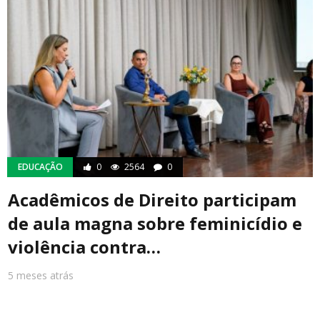
EDUCAÇÃO
0
2564
0
Acadêmicos de Direito participam
de aula magna sobre feminicídio e
violência contra…
5 meses atrás