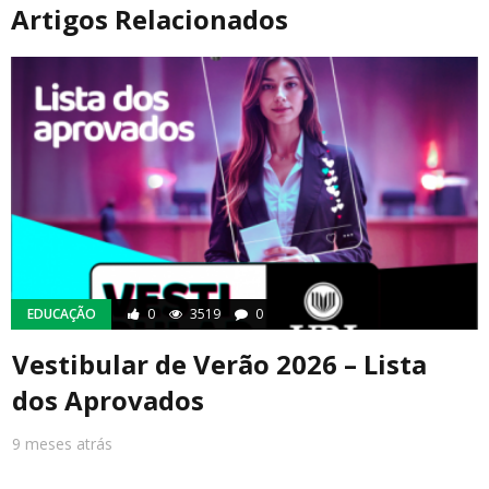
Artigos Relacionados
EDUCAÇÃO
0
3519
0
Vestibular de Verão 2026 – Lista
dos Aprovados
9 meses atrás