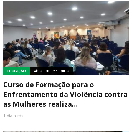
EDUCAÇÃO
0
156
0
Curso de Formação para o
Enfrentamento da Violência contra
as Mulheres realiza…
1 dia atrás