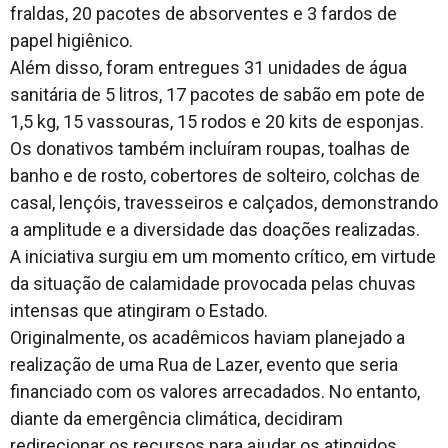
fraldas, 20 pacotes de absorventes e 3 fardos de
papel higiênico.
Além disso, foram entregues 31 unidades de água
sanitária de 5 litros, 17 pacotes de sabão em pote de
1,5 kg, 15 vassouras, 15 rodos e 20 kits de esponjas.
Os donativos também incluíram roupas, toalhas de
banho e de rosto, cobertores de solteiro, colchas de
casal, lençóis, travesseiros e calçados, demonstrando
a amplitude e a diversidade das doações realizadas.
A iniciativa surgiu em um momento crítico, em virtude
da situação de calamidade provocada pelas chuvas
intensas que atingiram o Estado.
Originalmente, os acadêmicos haviam planejado a
realização de uma Rua de Lazer, evento que seria
financiado com os valores arrecadados. No entanto,
diante da emergência climática, decidiram
redirecionar os recursos para ajudar os atingidos