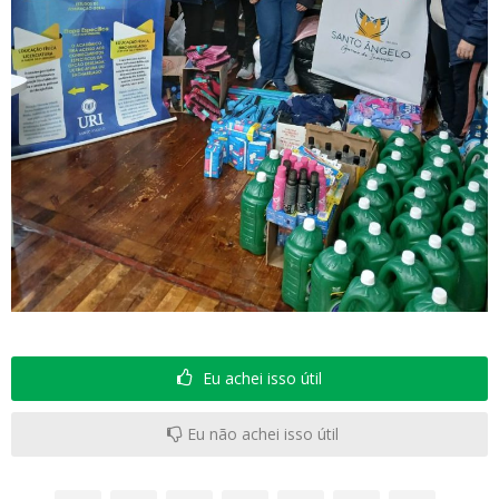
Eu achei isso útil
Eu não achei isso útil