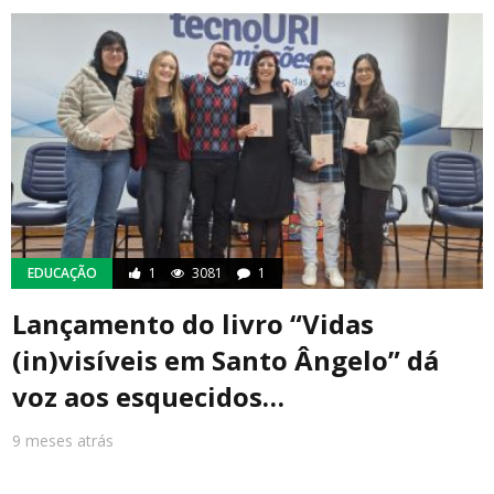
EDUCAÇÃO
1
3081
1
Lançamento do livro “Vidas
(in)visíveis em Santo Ângelo” dá
voz aos esquecidos…
9 meses atrás