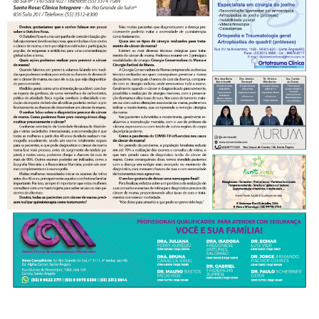
Turismo
Cidade
Meio Ambiente
Cotidiano