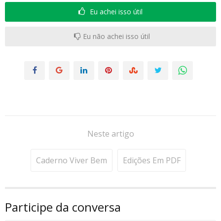
Eu achei isso útil
Eu não achei isso útil
Neste artigo
Caderno Viver Bem
Edições Em PDF
Participe da conversa