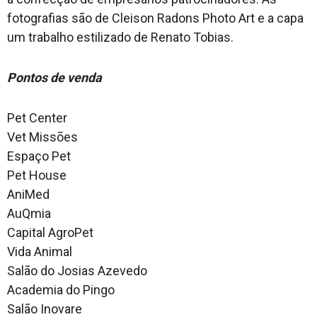
fotografias são de Cleison Radons Photo Art e a capa
um trabalho estilizado de Renato Tobias.
Pontos de venda
Pet Center
Vet Missões
Espaço Pet
Pet House
AniMed
AuQmia
Capital AgroPet
Vida Animal
Salão do Josias Azevedo
Academia do Pingo
Salão Inovare