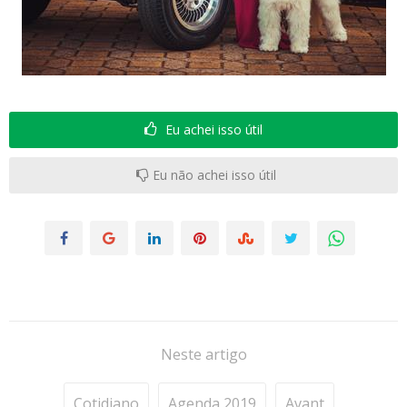
Eu achei isso útil
Eu não achei isso útil
Neste artigo
Cotidiano
Agenda 2019
Avant