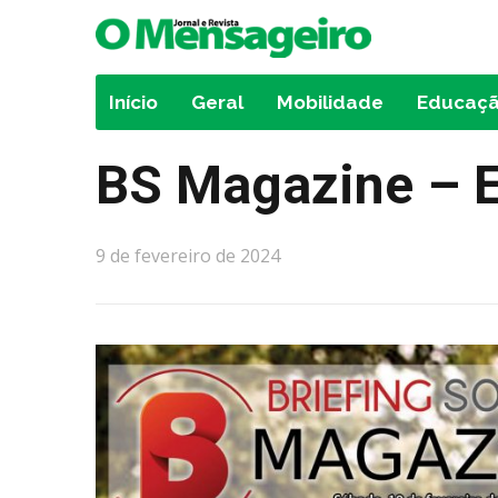
Início
Geral
Mobilidade
Educaç
BS Magazine – 
9 de fevereiro de 2024