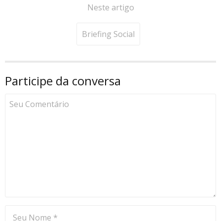
Neste artigo
Briefing Social
Participe da conversa