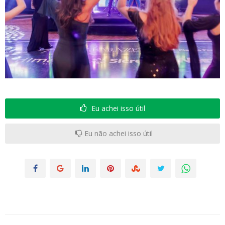
Eu achei isso útil
Eu não achei isso útil