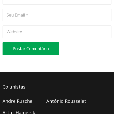
Colunistas
Andre Ruschel
Antônio Rousselet
Artur Hamerski