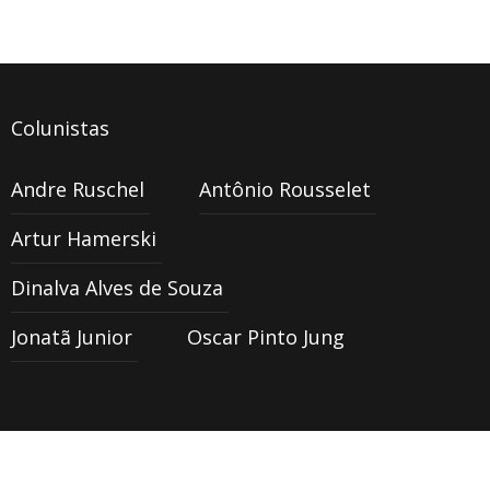
Colunistas
Andre Ruschel
Antônio Rousselet
Artur Hamerski
Dinalva Alves de Souza
Jonatã Junior
Oscar Pinto Jung
Copyright © 2016 Todos os diretos
Back to top