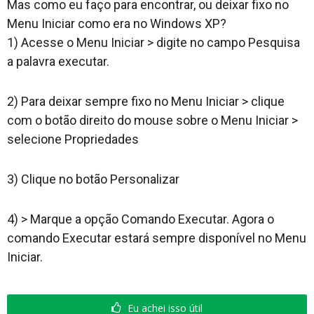
Mas como eu faço para encontrar, ou deixar fixo no
Menu Iniciar como era no Windows XP?
1) Acesse o Menu Iniciar > digite no campo Pesquisa
Turismo
a palavra executar.
2) Para deixar sempre fixo no Menu Iniciar > clique
Cidade
com o botão direito do mouse sobre o Menu Iniciar >
selecione Propriedades
Meio Ambiente
3) Clique no botão Personalizar
4) > Marque a opção Comando Executar. Agora o
Cotidiano
comando Executar estará sempre disponível no Menu
Iniciar.
Eu achei isso útil